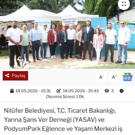
Paylaş
-
+
A
A
18.05.2026 - 15:31
18.05.2026 - 15:43
3
Okunma Süresi: 1 Dk
Nilüfer Belediyesi, T.C. Ticaret Bakanlığı,
Yarına Şans Ver Derneği (YASAV) ve
PodyumPark Eğlence ve Yaşam Merkezi iş