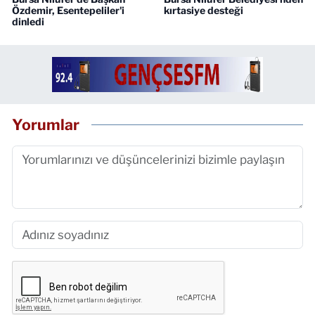
Özdemir, Esentepeliler'i
kırtasiye desteği
dinledi
Yorumlar