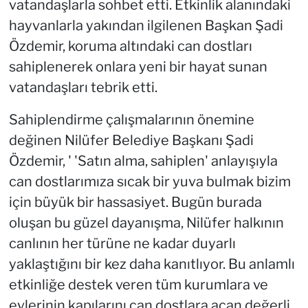
vatandaşlarla sohbet etti. Etkinlik alanındaki
hayvanlarla yakından ilgilenen Başkan Şadi
Özdemir, koruma altındaki can dostları
sahiplenerek onlara yeni bir hayat sunan
vatandaşları tebrik etti.
Sahiplendirme çalışmalarının önemine
değinen Nilüfer Belediye Başkanı Şadi
Özdemir, ' 'Satın alma, sahiplen' anlayışıyla
can dostlarımıza sıcak bir yuva bulmak bizim
için büyük bir hassasiyet. Bugün burada
oluşan bu güzel dayanışma, Nilüfer halkının
canlının her türüne ne kadar duyarlı
yaklaştığını bir kez daha kanıtlıyor. Bu anlamlı
etkinliğe destek veren tüm kurumlara ve
evlerinin kapılarını can dostlara açan değerli