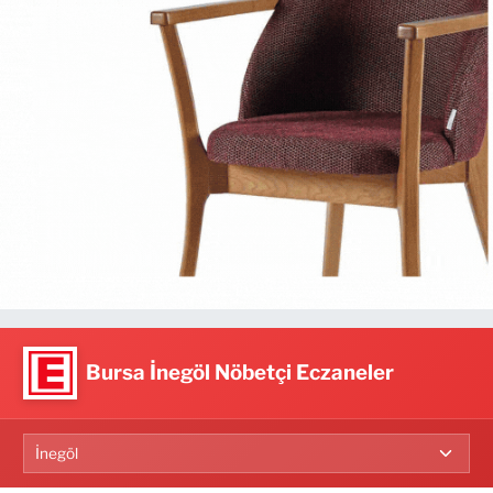
Bursa İnegöl Nöbetçi Eczaneler