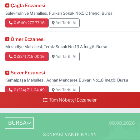
Çağla Eczanesi
Süleymaniye Mahallesi, Furkan Sokak No:5 C İnegöl Bursa
0 (540) 277 77 16
Yol Tarifi Al
Ömer Eczanesi
Mesudiye Mahallesi, Temiz Sokak No:13 A İnegöl Bursa
0 (224) 715 00 16
Yol Tarifi Al
Sezer Eczanesi
Kemalpaşa Mahallesi, Adnan Menderes Bulvarı No:18 İnegöl Bursa
0 (224) 711 64 49
Yol Tarifi Al
Tüm Nöbetçi Eczaneler
BURSA
08.08.2026
SONRAKI VAKTE KALAN