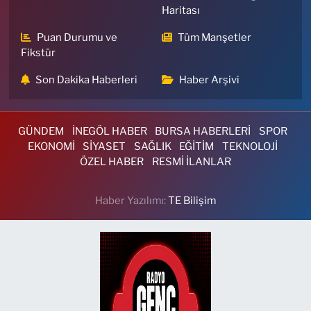
Haritası
Puan Durumu ve
Tüm Manşetler
Fikstür
Son Dakika Haberleri
Haber Arşivi
GÜNDEM
İNEGÖL HABER
BURSA HABERLERİ
SPOR
EKONOMİ
SİYASET
SAĞLIK
EĞİTİM
TEKNOLOJİ
ÖZEL HABER
RESMİ İLANLAR
Haber Yazılımı:
TE Bilişim