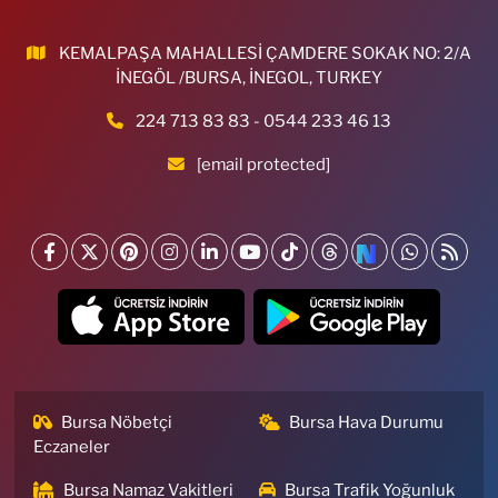
KEMALPAŞA MAHALLESİ ÇAMDERE SOKAK NO: 2/A
İNEGÖL /BURSA, İNEGOL, TURKEY
224 713 83 83 - 0544 233 46 13
[email protected]
Bursa Nöbetçi
Bursa Hava Durumu
Eczaneler
Bursa Namaz Vakitleri
Bursa Trafik Yoğunluk