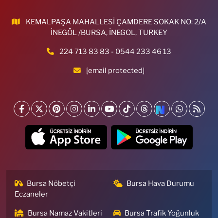
KEMALPAŞA MAHALLESİ ÇAMDERE SOKAK NO: 2/A
İNEGÖL /BURSA, İNEGOL, TURKEY
224 713 83 83 - 0544 233 46 13
[email protected]
Bursa Nöbetçi
Bursa Hava Durumu
Eczaneler
Bursa Namaz Vakitleri
Bursa Trafik Yoğunluk