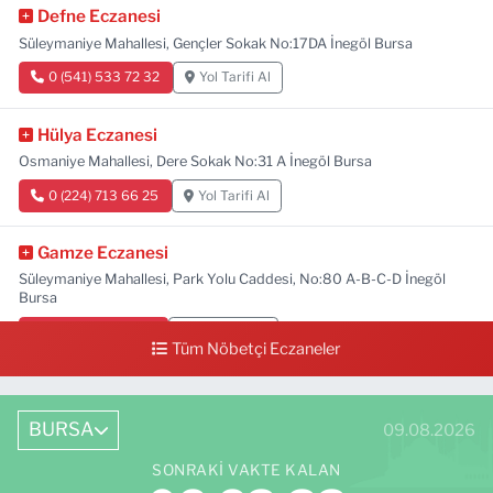
Defne Eczanesi
Süleymaniye Mahallesi, Gençler Sokak No:17DA İnegöl Bursa
0 (541) 533 72 32
Yol Tarifi Al
Hülya Eczanesi
Osmaniye Mahallesi, Dere Sokak No:31 A İnegöl Bursa
0 (224) 713 66 25
Yol Tarifi Al
Gamze Eczanesi
Süleymaniye Mahallesi, Park Yolu Caddesi, No:80 A-B-C-D İnegöl
Bursa
0 (224) 713 01 91
Yol Tarifi Al
Tüm Nöbetçi Eczaneler
BURSA
09.08.2026
SONRAKI VAKTE KALAN