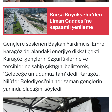
Bursa Büyükşehir'den
Liman Caddesi'ne
kapsamlı yenileme
Gençlere seslenen Başkan Yardımcısı Emre
Karagöz de, alandaki enerjiye dikkat çekti.
Karagöz, gençlerin özgürlüklerine ve
tercihlerine sahip çıktığını belirterek,
'Geleceğe umudumuz tam' dedi. Karagöz,
Nilüfer Belediyesi'nin her zaman gençlerin
yanında olacağını söyledi.