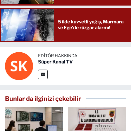
5 ilde kuvvetli yağış, Marmara
ve Ege'de rüzgar alarmı!
EDITÖR HAKKINDA
Süper Kanal TV
Bunlar da ilginizi çekebilir