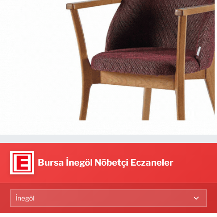
Bursa İnegöl Nöbetçi Eczaneler