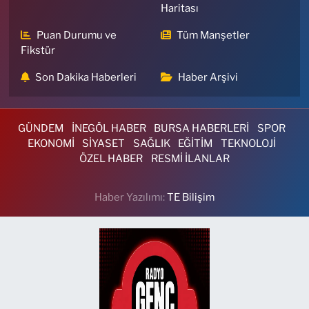
Haritası
Puan Durumu ve
Tüm Manşetler
Fikstür
Son Dakika Haberleri
Haber Arşivi
GÜNDEM
İNEGÖL HABER
BURSA HABERLERİ
SPOR
EKONOMİ
SİYASET
SAĞLIK
EĞİTİM
TEKNOLOJİ
ÖZEL HABER
RESMİ İLANLAR
Haber Yazılımı:
TE Bilişim