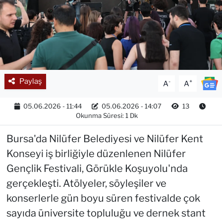
Paylaş
-
+
A
A
05.06.2026 - 11:44
05.06.2026 - 14:07
13
Okunma Süresi: 1 Dk
Bursa'da Nilüfer Belediyesi ve Nilüfer Kent
Konseyi iş birliğiyle düzenlenen Nilüfer
Gençlik Festivali, Görükle Koşuyolu'nda
gerçekleşti. Atölyeler, söyleşiler ve
konserlerle gün boyu süren festivalde çok
sayıda üniversite topluluğu ve dernek stant