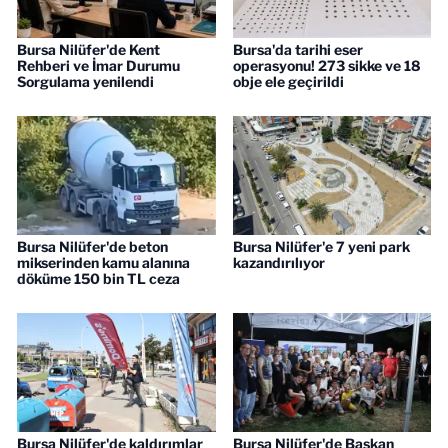
Bursa Nilüfer'de Kent
Bursa'da tarihi eser
Rehberi ve İmar Durumu
operasyonu! 273 sikke ve 18
Sorgulama yenilendi
obje ele geçirildi
Bursa Nilüfer'de beton
Bursa Nilüfer'e 7 yeni park
mikserinden kamu alanına
kazandırılıyor
döküme 150 bin TL ceza
Bursa Nilüfer'de kaldırımlar
Bursa Nilüfer'de Başkan