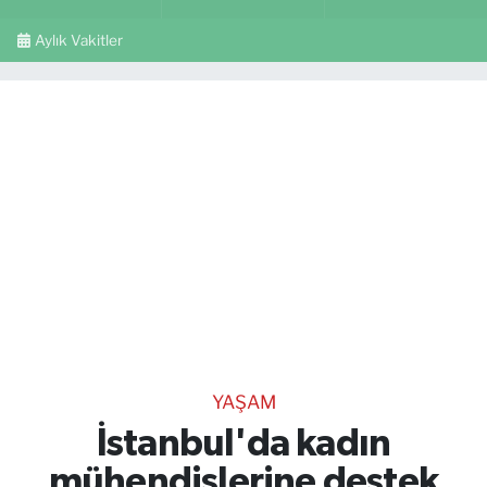
Aylık Vakitler
YAŞAM
İstanbul'da kadın
mühendislerine destek