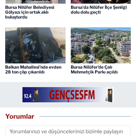
Bursa Nilüfer Belediyesi
Bursa'da Nilüfer İlçe Şenliği
Gölyazı için ortak aklı
dolu dolu geçti
buluşturdu
Balkan Mahallesi’nde evden
Bursa Nilüfer’de Çalı
28 ton çöp çıkarıldı
Mehmetçik Parkı açıldı
Yorumlar