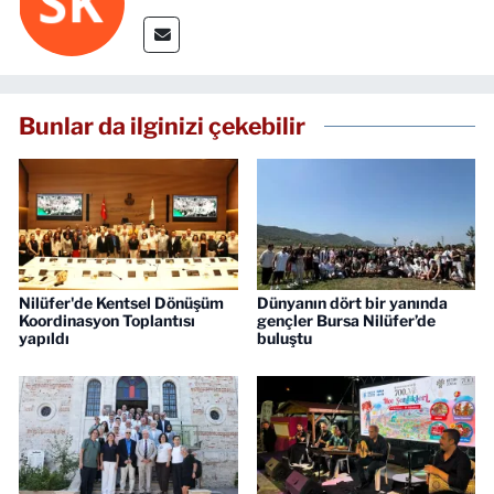
Bunlar da ilginizi çekebilir
Nilüfer'de Kentsel Dönüşüm
Dünyanın dört bir yanında
Koordinasyon Toplantısı
gençler Bursa Nilüfer’de
yapıldı
buluştu