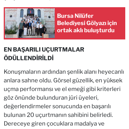
Bursa Nilüfer
Belediyesi Gölyazı için
ortak aklı buluşturdu
EN BAŞARILI UÇURTMALAR
ÖDÜLLENDİRİLDİ
Konuşmaların ardından şenlik alanı heyecanlı
anlara sahne oldu. Görsel güzellik, en yüksek
uçma performansı ve el emeği gibi kriterleri
göz önünde bulunduran jüri üyeleri,
değerlendirmeler sonucunda en başarılı
bulunan 20 uçurtmanın sahibini belirledi.
Dereceye giren çocuklara madalya ve