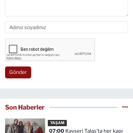
Gönder
Son Haberler
YAŞAM
07:00
Kayseri Talas'ta her kapı