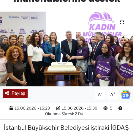
Paylaş
-
+
A
A
15.06.2026 - 15:29
15.06.2026 - 15:30
5
Okunma Süresi: 2 Dk
İstanbul Büyükşehir Belediyesi iştiraki İGDAŞ