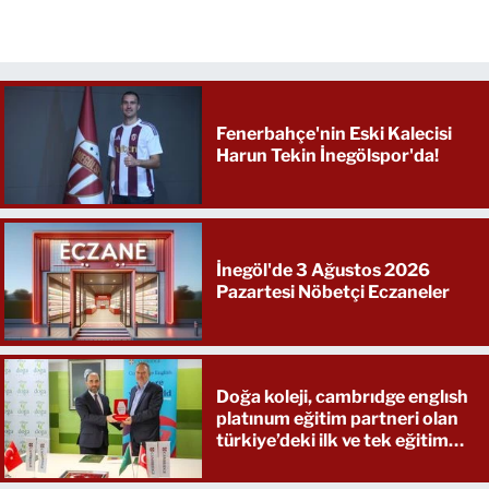
Fenerbahçe'nin Eski Kalecisi
Harun Tekin İnegölspor'da!
İnegöl'de 3 Ağustos 2026
Pazartesi Nöbetçi Eczaneler
Doğa koleji, cambrıdge englısh
platınum eğitim partneri olan
türkiye’deki ilk ve tek eğitim
kurumu oldu