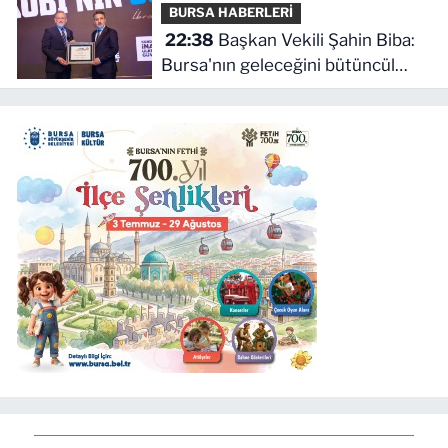
BURSA HABERLERİ
22:38
Başkan Vekili Şahin Biba:
Bursa'nın geleceğini bütüncül
anlayışla planlıyoruz