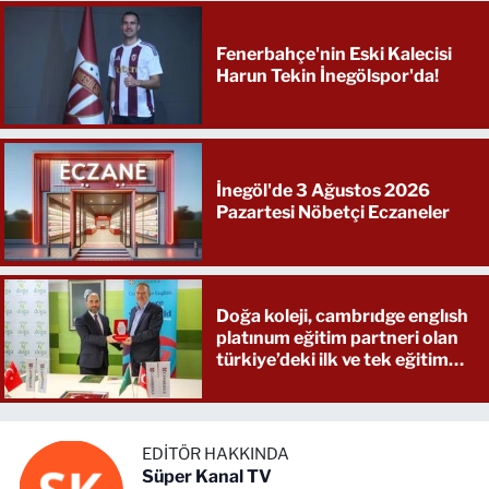
Fenerbahçe'nin Eski Kalecisi
Harun Tekin İnegölspor'da!
İnegöl'de 3 Ağustos 2026
Pazartesi Nöbetçi Eczaneler
Doğa koleji, cambrıdge englısh
platınum eğitim partneri olan
türkiye’deki ilk ve tek eğitim
kurumu oldu
EDITÖR HAKKINDA
Süper Kanal TV