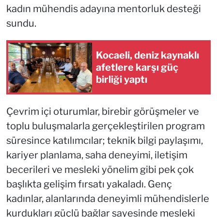
kadın mühendis adayına mentorluk desteği
sundu.
Kocaeli, deniz kaynaklı
afetlere karşı güç
birliği yaptı
Çevrim içi oturumlar, birebir görüşmeler ve
toplu buluşmalarla gerçekleştirilen program
süresince katılımcılar; teknik bilgi paylaşımı,
kariyer planlama, saha deneyimi, iletişim
becerileri ve mesleki yönelim gibi pek çok
başlıkta gelişim fırsatı yakaladı. Genç
kadınlar, alanlarında deneyimli mühendislerle
kurdukları güçlü bağlar sayesinde mesleki