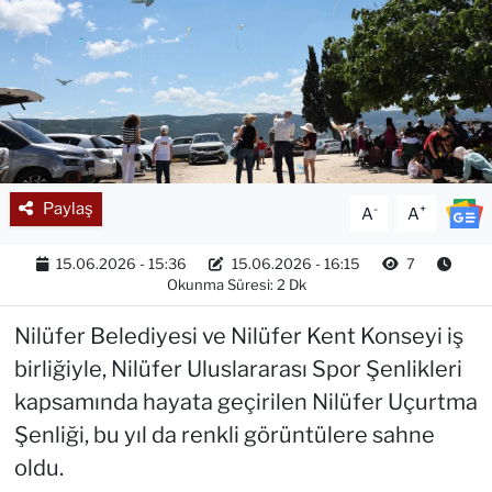
Paylaş
-
+
A
A
15.06.2026 - 15:36
15.06.2026 - 16:15
7
Okunma Süresi: 2 Dk
Nilüfer Belediyesi ve Nilüfer Kent Konseyi iş
birliğiyle, Nilüfer Uluslararası Spor Şenlikleri
kapsamında hayata geçirilen Nilüfer Uçurtma
Şenliği, bu yıl da renkli görüntülere sahne
oldu.