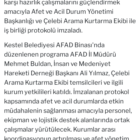
karşı hazırlık çalışmalarını güçlendirmek
amacıyla Afet ve Acil Durum Yönetimi
Başkanlığı ve Çelebi Arama Kurtarma Ekibi ile
iş birliği protokolü imzaladı.
Kestel Belediyesi AFAD Binası'nda
düzenlenen programa AFAD İl Müdürü
Mehmet Buldan, İnsan ve Medeniyet
Hareketi Derneği Başkanı Ali Yılmaz, Çelebi
Arama Kurtarma Ekibi temsilcileri ve ilgili
kurum yetkilileri katıldı. İmzalanan protokol
kapsamında afet ve acil durumlarda etkin
müdahalenin sağlanması amacıyla personel,
ekipman ve lojistik destek alanlarında ortak
çalışmalar yürütülecek. Kurumlar arası
koordinasyonun artırılması ve afet yönetim