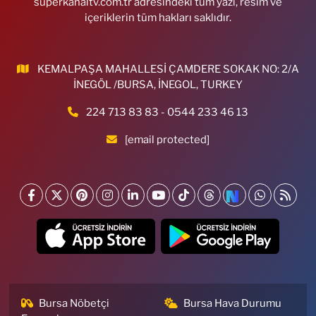
superkanaltv.com.tr adresindeki tüm yazı, resim ve
içeriklerin tüm hakları saklıdır.
KEMALPAŞA MAHALLESİ ÇAMDERE SOKAK NO: 2/A
İNEGÖL /BURSA, İNEGOL, TURKEY
224 713 83 83 - 0544 233 46 13
[email protected]
Bursa Nöbetçi
Bursa Hava Durumu