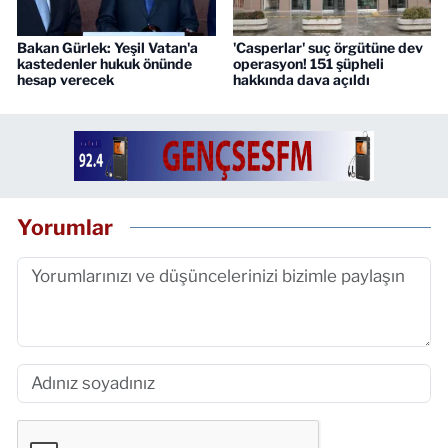
Bakan Gürlek: Yeşil Vatan'a
'Casperlar' suç örgütüne dev
kastedenler hukuk önünde
operasyon! 151 şüpheli
hesap verecek
hakkında dava açıldı
Yorumlar