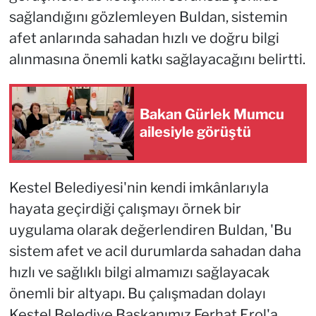
sağlandığını gözlemleyen Buldan, sistemin
afet anlarında sahadan hızlı ve doğru bilgi
alınmasına önemli katkı sağlayacağını belirtti.
Bakan Gürlek Mumcu
ailesiyle görüştü
Kestel Belediyesi'nin kendi imkânlarıyla
hayata geçirdiği çalışmayı örnek bir
uygulama olarak değerlendiren Buldan, 'Bu
sistem afet ve acil durumlarda sahadan daha
hızlı ve sağlıklı bilgi almamızı sağlayacak
önemli bir altyapı. Bu çalışmadan dolayı
Kestel Belediye Başkanımız Ferhat Erol'a