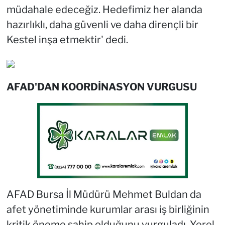
müdahale edeceğiz. Hedefimiz her alanda
hazırlıklı, daha güvenli ve daha dirençli bir
Kestel inşa etmektir' dedi.
AFAD'DAN KOORDİNASYON VURGUSU
AFAD Bursa İl Müdürü Mehmet Buldan da
afet yönetiminde kurumlar arası iş birliğinin
kritik öneme sahip olduğunu vurguladı. Yerel