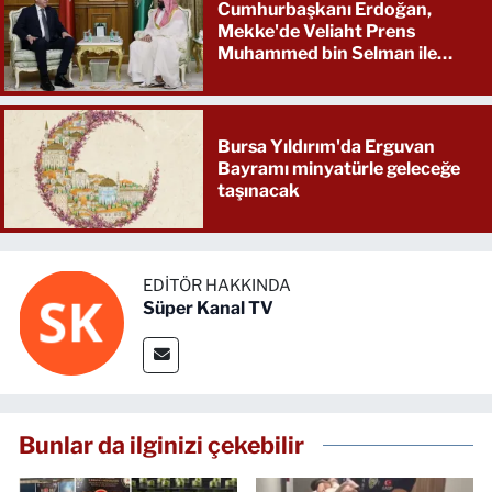
Cumhurbaşkanı Erdoğan,
Mekke'de Veliaht Prens
Muhammed bin Selman ile
görüştü
Bursa Yıldırım'da Erguvan
Bayramı minyatürle geleceğe
taşınacak
EDITÖR HAKKINDA
Süper Kanal TV
Bunlar da ilginizi çekebilir