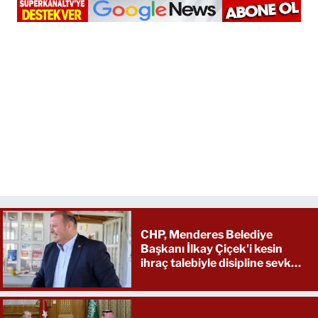
CHP, Menderes Belediye
Başkanı İlkay Çiçek'i kesin
ihraç talebiyle disipline sevk
etti