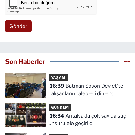
Gönder
Son Haberler
YAŞAM
16:39
Batman Sason Devlet'te
çalışanların talepleri dinlendi
GÜNDEM
16:34
Antalya'da çok sayıda suç
unsuru ele geçirildi