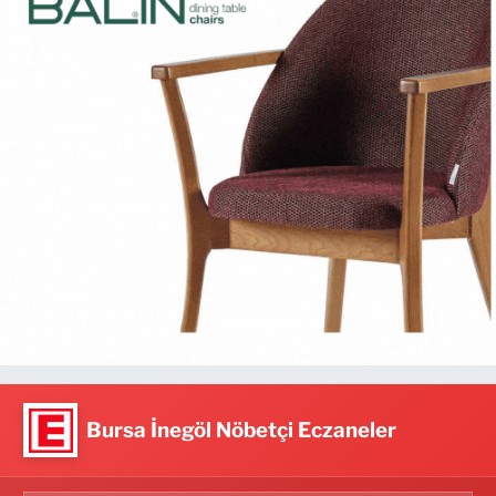
Bursa İnegöl Nöbetçi Eczaneler