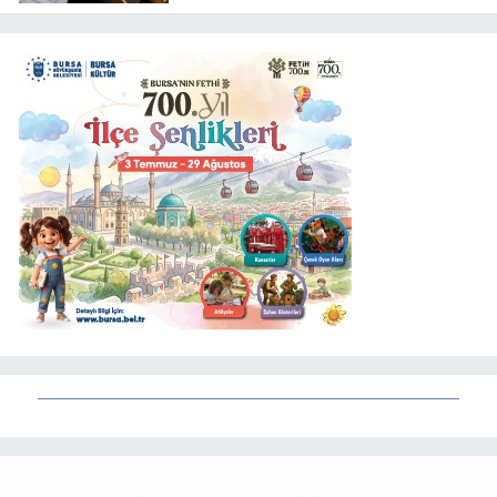
hapis, öğrencilere dönüş yolu