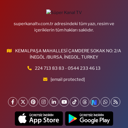
superkanaltv.com.tr adresindeki tüm yazı, resim ve
içeriklerin tüm hakları saklıdır.
KEMALPAŞA MAHALLESİ ÇAMDERE SOKAK NO: 2/A
İNEGÖL /BURSA, İNEGOL, TURKEY
224 713 83 83 - 0544 233 46 13
[email protected]