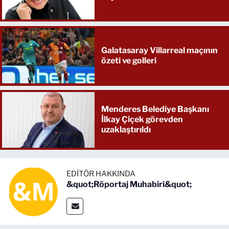
Galatasaray Villarreal maçının
özeti ve golleri
Menderes Belediye Başkanı
İlkay Çiçek görevden
uzaklaştırıldı
EDITÖR HAKKINDA
&quot;Röportaj Muhabiri&quot;