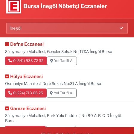
Bursa İnegöl Nöbetçi Eczaneler
Defne Eczanesi
Süleymaniye Mahallesi, Gençler Sokak No:17DA İnegöl Bursa
0 (541) 533 72 32
Yol Tarifi Al
Hülya Eczanesi
Osmaniye Mahallesi, Dere Sokak No:31 A İnegöl Bursa
0 (224) 713 66 25
Yol Tarifi Al
Gamze Eczanesi
Süleymaniye Mahallesi, Park Yolu Caddesi, No:80 A-B-C-D İnegöl
Bursa
0 (224) 713 01 91
Yol Tarifi Al