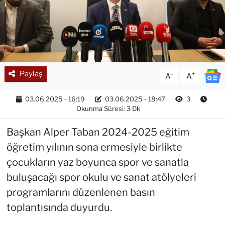
Paylaş
-
+
A
A
03.06.2025 - 16:19
03.06.2025 - 18:47
3
Okunma Süresi: 3 Dk
Başkan Alper Taban 2024-2025 eğitim
öğretim yılının sona ermesiyle birlikte
çocukların yaz boyunca spor ve sanatla
buluşacağı spor okulu ve sanat atölyeleri
programlarını düzenlenen basın
toplantısında duyurdu.