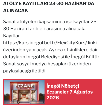
ATÖLYE KAYITLARI 23-30 HAZİRAN’DA
ALINACAK
Sanat atölyeleri kapsamında ise kayıtlar 23-
30 Haziran tarihleri arasında alınacak.
Kayıtlar
https://kurs.inegol.bel.tr/FlexCityKurs/ linki
üzerinden yapılacak. Ayrıca etkinliklere dair
detayların İnegöl Belediyesi ile İnegöl Kültür
Sanat sosyal medya hesapları üzerinden
paylaşılacağı iletildi.
İnegöl Nöbetçi
Eczaneler 7 Ağustos
2026