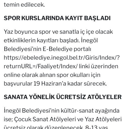
temin edilecek.
SPOR KURSLARINDA KAYIT BAŞLADI
Yaz boyunca spor ve sanatla iç içe olacak
etkinliklerin kayıtları başladı. İnegöl
Belediyesi’nin E-Belediye portalı
https://ebelediye.inegol.bel.tr/Giris/Index/?
returnURL=/Faaliyet/Index/ linki üzerinden
online olarak alınan spor okulları için
başvurular 19 Haziran’a kadar sürecek.
SANATA YÖNELİK ÜCRETSİZ ATÖLYELER
İnegöl Belediyesi’nin kültür-sanat ayağında
ise; Çocuk Sanat Atölyeleri ve Yaz Atölyeleri
ücretsiz olarak düzenlenecek. 8-13 yaş