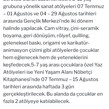
grubuna yönelik sanat atölyeleri 07 Temmuz
– 01 Ağustos ve 04 – 29 Ağustos tarihleri
arasında Gençlik Merkezi’nde iki dönem
halinde yapılacak. Cam vitray, çini-seramik
boyama, geri dönüşüm, rölyef, quilling,
geleneksel baskı, origami ve karikatür-
animasyon çizimi gibi atölyelerde çocuklar
hem eğlenecek hem de yeteneklerini
keşfedecek.5-7 yaş arası çocuklara özel Yaz
Atölyeleri ise Yeni Yaşam Alanı Nöbetçi
Kitaphanesi’nde 07 Temmuz – 15 Ağustos
tarihleri arasında haftada 3 gün
gerçekleştirilecek. Bu alanda da çocuklar en
fazla 2 atölyeye katılabilecek.