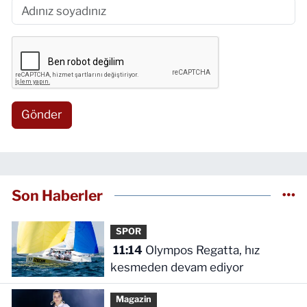
Gönder
Son Haberler
SPOR
11:14
Olympos Regatta, hız
kesmeden devam ediyor
Magazin