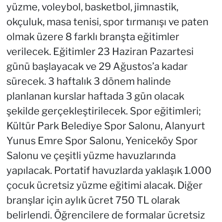
yüzme, voleybol, basketbol, jimnastik,
okçuluk, masa tenisi, spor tırmanışı ve paten
olmak üzere 8 farklı branşta eğitimler
verilecek. Eğitimler 23 Haziran Pazartesi
günü başlayacak ve 29 Ağustos’a kadar
sürecek. 3 haftalık 3 dönem halinde
planlanan kurslar haftada 3 gün olacak
şekilde gerçekleştirilecek. Spor eğitimleri;
Kültür Park Belediye Spor Salonu, Alanyurt
Yunus Emre Spor Salonu, Yeniceköy Spor
Salonu ve çeşitli yüzme havuzlarında
yapılacak. Portatif havuzlarda yaklaşık 1.000
çocuk ücretsiz yüzme eğitimi alacak. Diğer
branşlar için aylık ücret 750 TL olarak
belirlendi. Öğrencilere de formalar ücretsiz