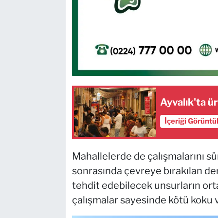
Ayvalık'ta ür
İçeriği Görüntü
Mahallelerde de çalışmalarını sü
sonrasında çevreye bırakılan deri 
tehdit edebilecek unsurların ort
çalışmalar sayesinde kötü koku ve