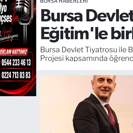
BURSA HABERLERİ
Bursa Devlet 
TEKNOLOJİ
CANLI DİNLE
Eğitim'le bir
RESMİ İLANLAR
Bursa Devlet Tiyatrosu ile B
Gencsesfm Canlı Dinle
Projesi kapsamında öğrencile