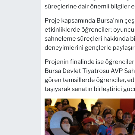
süreçlerine dair önemli bilgiler e
Proje kapsamında Bursa'nın çeşit
etkinliklerde öğrenciler; oyuncu
sahneleme süreçleri hakkında bil
deneyimlerini gençlerle paylaşırk
Projenin finalinde ise öğrencileri
Bursa Devlet Tiyatrosu AVP Sahne
gören temsillerde öğrenciler, ed
taşıyarak sanatın birleştirici güc