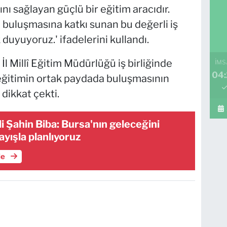
 sağlayan güçlü bir eğitim aracıdır.
 buluşmasına katkı sunan bu değerli iş
duyuyoruz.' ifadelerini kullandı.
İl Millî Eğitim Müdürlüğü iş birliğinde
İMS
04
 eğitimin ortak paydada buluşmasının
 dikkat çekti.
i Şahin Biba: Bursa'nın geleceğini
ayışla planlıyoruz
le