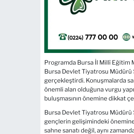
Programda Bursa İl Millî Eğitim 
Bursa Devlet Tiyatrosu Müdürü 
gerçekleştirdi. Konuşmalarda san
önemli alan olduğuna vurgu yapıl
buluşmasının önemine dikkat çek
Bursa Devlet Tiyatrosu Müdürü S
gençlerin gelişimindeki önemine 
sahne sanatı değil, aynı zamanda