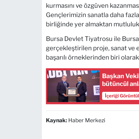
kurmasını ve özgüven kazanmasını
Gençlerimizin sanatla daha fazla
birliğinde yer almaktan mutluluk 
Bursa Devlet Tiyatrosu ile Bursa 
gerçekleştirilen proje, sanat ve
başarılı örneklerinden biri olarak
Başkan Vekil
bütüncül anl
İçeriği Görüntü
Kaynak:
Haber Merkezi