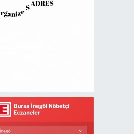
Bursa İnegöl Nöbetçi
Eczaneler