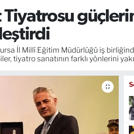
Tiyatrosu güçlerin
leştirdi
ursa İl Millî Eğitim Müdürlüğü iş birliğ
r, tiyatro sanatının farklı yönlerini yak
S