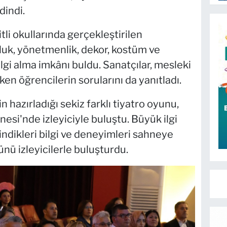
dindi.
li okullarında gerçekleştirilen
luk, yönetmenlik, dekor, kostüm ve
gi alma imkânı buldu. Sanatçılar, mesleki
en öğrencilerin sorularını da yanıtladı.
n hazırladığı sekiz farklı tiyatro oyunu,
si'nde izleyiciyle buluştu. Büyük ilgi
indikleri bilgi ve deneyimleri sahneye
ünü izleyicilerle buluşturdu.