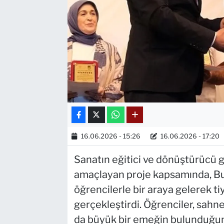
16.06.2026 - 15:26
16.06.2026 - 17:20
Sanatın eğitici ve dönüştürücü 
amaçlayan proje kapsamında, Bur
öğrencilerle bir araya gelerek ti
gerçekleştirdi. Öğrenciler, sah
da büyük bir emeğin bulunduğun