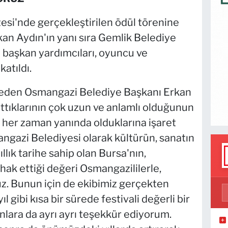
si'nde gerçekleştirilen ödül törenine
n Aydın'ın yanı sıra Gemlik Belediye
 başkan yardımcıları, oyuncu ve
atıldı.
 eden Osmangazi Belediye Başkanı Erkan
attıklarının çok uzun ve anlamlı olduğunun
ın her zaman yanında olduklarına işaret
ngazi Belediyesi olarak kültürün, sanatın
llık tarihe sahip olan Bursa'nın,
ak ettiği değeri Osmangazililerle,
uz. Bunun için de ekibimiz gerçekten
ıl gibi kısa bir sürede festivali değerli bir
nlara da ayrı ayrı teşekkür ediyorum.