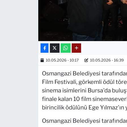
10.05.2026 - 10:17
10.05.2026 - 16:39
Osmangazi Belediyesi tarafından
Film Festivali, görkemli ödül tör
sinema isimlerini Bursa'da bulu
finale kalan 10 film sinemaseverl
birincilik ödülünü Ege Yılmaz'ın y
Osmangazi Belediyesi tarafından 