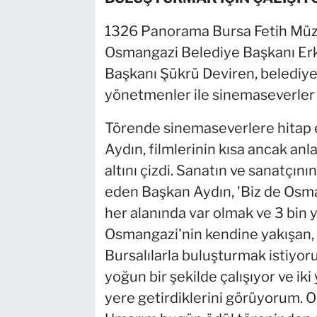
1326 Panorama Bursa Fetih Müze
Osmangazi Belediye Başkanı Erka
Başkanı Şükrü Deviren, belediye
yönetmenler ile sinemaseverler k
Törende sinemaseverlere hitap
Aydın, filmlerinin kısa ancak anl
altını çizdi. Sanatın ve sanatçın
eden Başkan Aydın, 'Biz de Osma
her alanında var olmak ve 3 bin yı
Osmangazi'nin kendine yakışan, h
Bursalılarla buluşturmak istiyor
yoğun bir şekilde çalışıyor ve iki y
yere getirdiklerini görüyorum. O