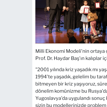
Milli Ekonomi Modeli'nin ortaya 
Prof. Dr. Haydar Baş'ın kalıplar 
"2001 yılında kriz yaşadık mı yaş
1994'te yaşadık, gelelim bu tar
bitmeyen bir kriz yaşıyoruz, sürek
dönelim komünizme bu Rusya'da 
Yugoslavya'da uygulandı sonuç kö
sizin bu modellerinizde problem 