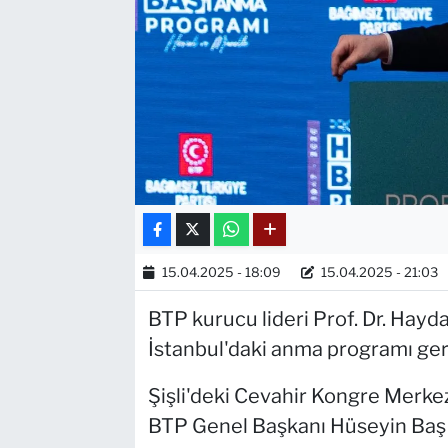
15.04.2025 - 18:09
15.04.2025 - 21:03
BTP kurucu lideri Prof. Dr. Hayda
İstanbul'daki anma programı gerç
Şişli'deki Cevahir Kongre Merke
BTP Genel Başkanı Hüseyin Baş d