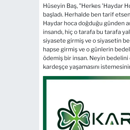
Hüseyin Baş, "Herkes 'Haydar Hoc
başladı. Herhalde ben tarif etsem 
Haydar hoca doğduğu günden aram
insandı, hiç o tarafa bu tarafa ya
siyasete girmiş ve o siyasetin bed
hapse girmiş ve o günlerin bedel
ödemiş bir insan. Neyin bedelini 
kardeşçe yaşamasını istemesinin 