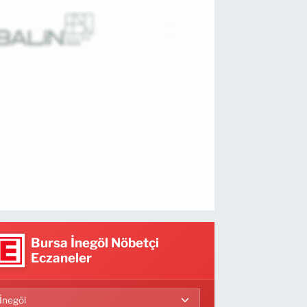
Bursa İnegöl Nöbetçi
Eczaneler