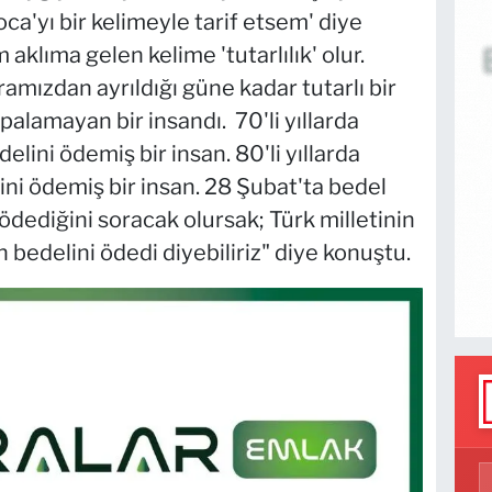
a'yı bir kelimeyle tarif etsem' diye
aklıma gelen kelime 'tutarlılık' olur.
ızdan ayrıldığı güne kadar tutarlı bir
lpalamayan bir insandı. 70'li yıllarda
elini ödemiş bir insan. 80'li yıllarda
ini ödemiş bir insan. 28 Şubat'ta bedel
ödediğini soracak olursak; Türk milletinin
bedelini ödedi diyebiliriz" diye konuştu.