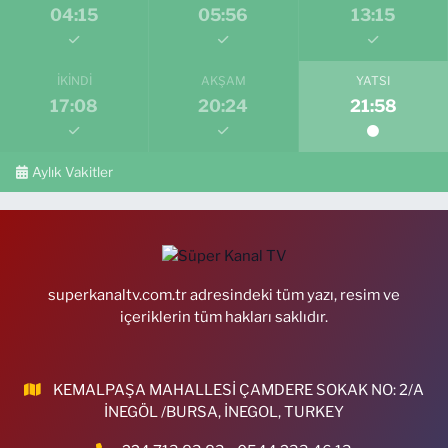
04:15
05:56
13:15
İKINDI
AKŞAM
YATSI
17:08
20:24
21:58
Aylık Vakitler
superkanaltv.com.tr adresindeki tüm yazı, resim ve
içeriklerin tüm hakları saklıdır.
KEMALPAŞA MAHALLESİ ÇAMDERE SOKAK NO: 2/A
İNEGÖL /BURSA, İNEGOL, TURKEY