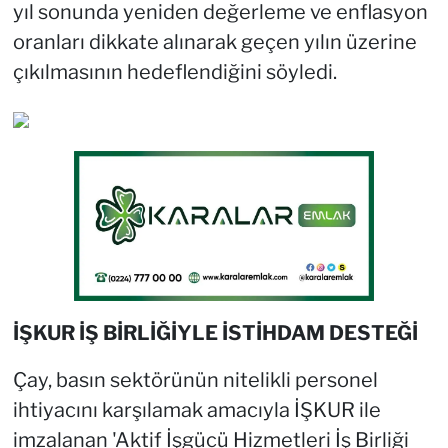
yıl sonunda yeniden değerleme ve enflasyon
oranları dikkate alınarak geçen yılın üzerine
çıkılmasının hedeflendiğini söyledi.
İŞKUR İŞ BİRLİĞİYLE İSTİHDAM DESTEĞİ
Çay, basın sektörünün nitelikli personel
ihtiyacını karşılamak amacıyla İŞKUR ile
imzalanan 'Aktif İşgücü Hizmetleri İş Birliği