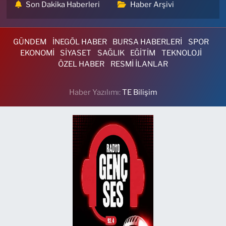
Son Dakika Haberleri
Haber Arşivi
GÜNDEM
İNEGÖL HABER
BURSA HABERLERİ
SPOR
EKONOMİ
SİYASET
SAĞLIK
EĞİTİM
TEKNOLOJİ
ÖZEL HABER
RESMİ İLANLAR
Haber Yazılımı:
TE Bilişim