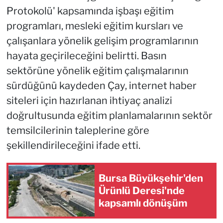
Protokolü' kapsamında işbaşı eğitim
programları, mesleki eğitim kursları ve
çalışanlara yönelik gelişim programlarının
hayata geçirileceğini belirtti. Basın
sektörüne yönelik eğitim çalışmalarının
sürdüğünü kaydeden Çay, internet haber
siteleri için hazırlanan ihtiyaç analizi
doğrultusunda eğitim planlamalarının sektör
temsilcilerinin taleplerine göre
şekillendirileceğini ifade etti.
Bursa Büyükşehir'den
Ürünlü Deresi'nde
kapsamlı dönüşüm