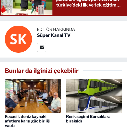
türkiye’deki ilk ve tek eğitim
kurumu oldu
EDITÖR HAKKINDA
Süper Kanal TV
Bunlar da ilginizi çekebilir
Kocaeli, deniz kaynaklı
Renk seçimi Bursalılara
afetlere karşı güç birliği
bırakıldı
yaptı