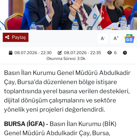
Paylaş
-
+
A
A
08.07.2026 - 22:30
08.07.2026 - 22:35
6
Okunma Süresi: 3 Dk
Basın İlan Kurumu Genel Müdürü Abdulkadir
Çay, Bursa'da düzenlenen bölge istişare
toplantısında yerel basına verilen destekleri,
dijital dönüşüm çalışmalarını ve sektöre
yönelik yeni projeleri değerlendirdi.
BURSA (İGFA) -
Basın İlan Kurumu (BİK)
Genel Müdürü Abdulkadir Çay, Bursa,