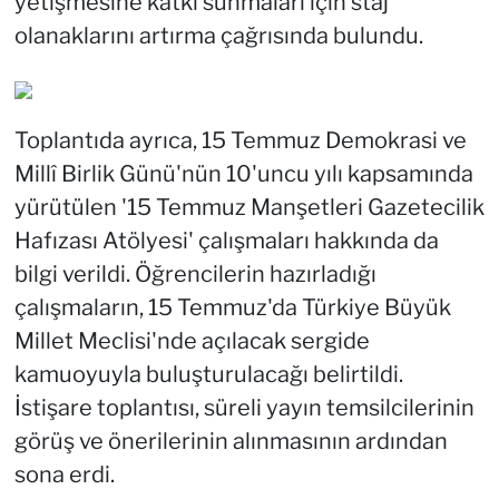
yetişmesine katkı sunmaları için staj
olanaklarını artırma çağrısında bulundu.
Toplantıda ayrıca, 15 Temmuz Demokrasi ve
Millî Birlik Günü'nün 10'uncu yılı kapsamında
yürütülen '15 Temmuz Manşetleri Gazetecilik
Hafızası Atölyesi' çalışmaları hakkında da
bilgi verildi. Öğrencilerin hazırladığı
çalışmaların, 15 Temmuz'da Türkiye Büyük
Millet Meclisi'nde açılacak sergide
kamuoyuyla buluşturulacağı belirtildi.
İstişare toplantısı, süreli yayın temsilcilerinin
görüş ve önerilerinin alınmasının ardından
sona erdi.