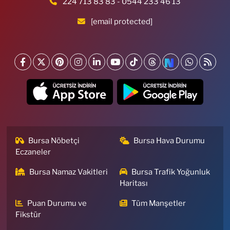
224 713 83 83 - 0544 233 46 13
[email protected]
Bursa Nöbetçi
Bursa Hava Durumu
Eczaneler
Bursa Namaz Vakitleri
Bursa Trafik Yoğunluk
Haritası
Puan Durumu ve
Tüm Manşetler
Fikstür