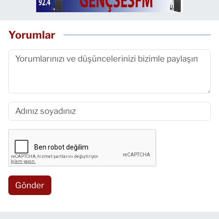
Yorumlar
Gönder