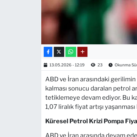
13.05.2026 - 12:19
23
Okunma Süre
ABD ve İran arasındaki gerilimin
kalması sonucu daralan petrol arz
tetiklemeye devam ediyor. Bu ka
1,07 liralık fiyat artışı yaşanması
Küresel Petrol Krizi Pompa Fiya
ABD ve İran arasında devam eden