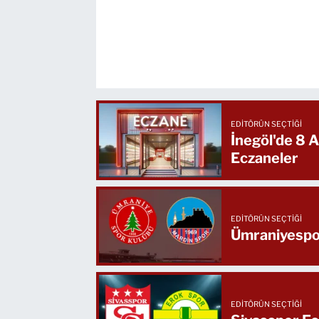
EDITÖRÜN SEÇTIĞI
İnegöl'de 8
Eczaneler
EDITÖRÜN SEÇTIĞI
Ümraniyespor
EDITÖRÜN SEÇTIĞI