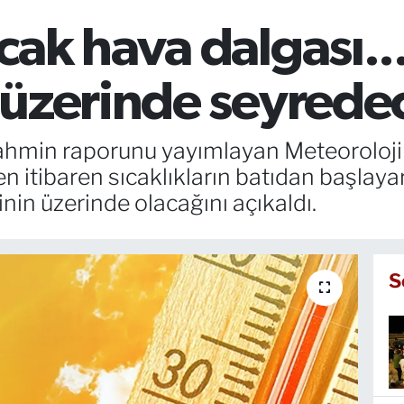
ak hava dalgası..
 üzerinde seyrede
ahmin raporunu yayımlayan Meteoroloji
itibaren sıcaklıkların batıdan başlaya
in üzerinde olacağını açıkaldı.
S