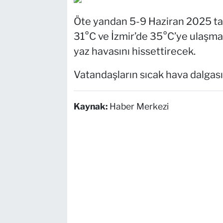
Öte yandan 5-9 Haziran 2025 tar
31°C ve İzmir’de 35°C’ye ulaşma
yaz havasını hissettirecek.
Vatandaşların sıcak hava dalgasın
Kaynak:
Haber Merkezi