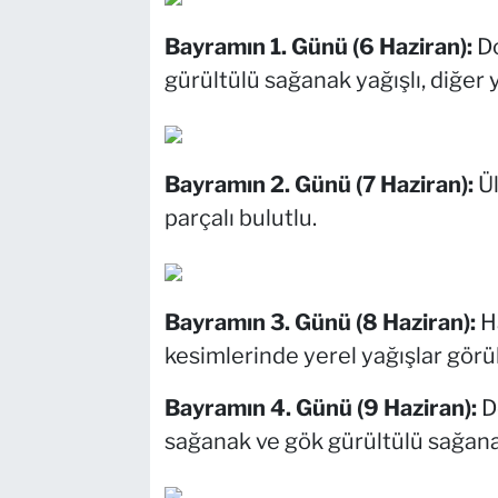
Bayramın 1. Günü (6 Haziran):
D
gürültülü sağanak yağışlı, diğer y
Bayramın 2. Günü (7 Haziran):
Ü
parçalı bulutlu.
Bayramın 3. Günü (8 Haziran):
H
kesimlerinde yerel yağışlar görüle
Bayramın 4. Günü (9 Haziran):
D
sağanak ve gök gürültülü sağana