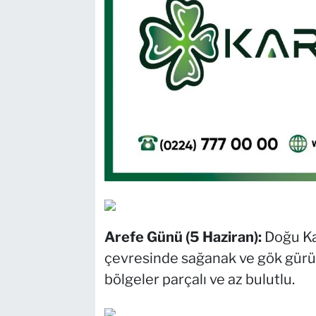
Arefe Günü (5 Haziran):
Doğu Ka
çevresinde sağanak ve gök gürül
bölgeler parçalı ve az bulutlu.