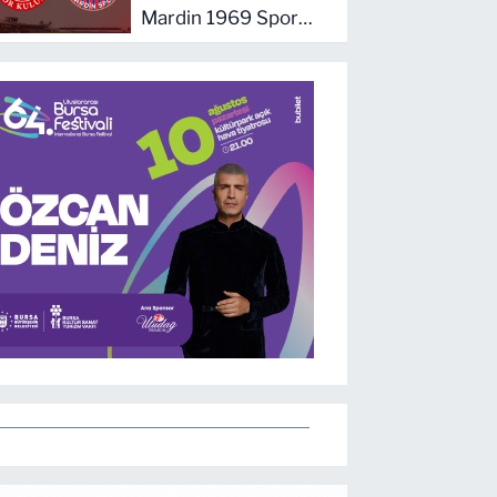
Mardin 1969 Spor
maçını canlı izle