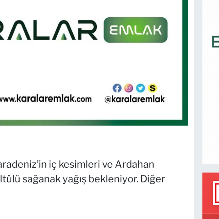
radeniz’in iç kesimleri ve Ardahan
tülü sağanak yağış bekleniyor. Diğer