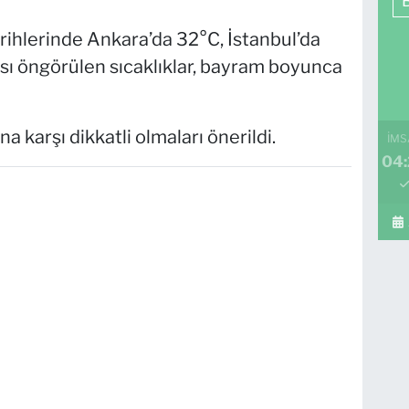
ihlerinde Ankara’da 32°C, İstanbul’da
sı öngörülen sıcaklıklar, bayram boyunca
a karşı dikkatli olmaları önerildi.
İMS
04