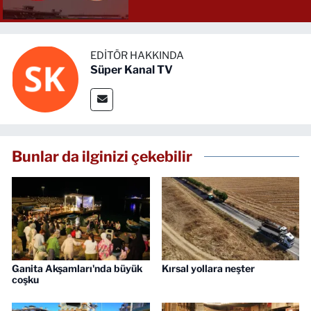
EDITÖR HAKKINDA
Süper Kanal TV
Bunlar da ilginizi çekebilir
Ganita Akşamları'nda büyük
Kırsal yollara neşter
coşku