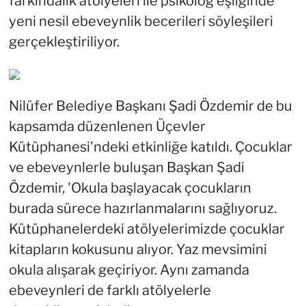
farkındalık atölyeleri ile psikolog eşliğinde
yeni nesil ebeveynlik becerileri söyleşileri
gerçekleştiriliyor.
Nilüfer Belediye Başkanı Şadi Özdemir de bu
kapsamda düzenlenen Üçevler
Kütüphanesi'ndeki etkinliğe katıldı. Çocuklar
ve ebeveynlerle buluşan Başkan Şadi
Özdemir, 'Okula başlayacak çocukların
burada sürece hazırlanmalarını sağlıyoruz.
Kütüphanelerdeki atölyelerimizde çocuklar
kitapların kokusunu alıyor. Yaz mevsimini
okula alışarak geçiriyor. Aynı zamanda
ebeveynleri de farklı atölyelerle