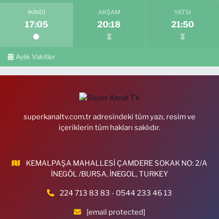
İKINDI
AKŞAM
YATSI
17:05
20:18
21:50
Aylık Vakitler
superkanaltv.com.tr adresindeki tüm yazı, resim ve
içeriklerin tüm hakları saklıdır.
KEMALPAŞA MAHALLESİ ÇAMDERE SOKAK NO: 2/A
İNEGÖL /BURSA, İNEGOL, TURKEY
224 713 83 83 - 0544 233 46 13
[email protected]