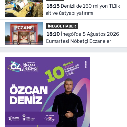
18:15
Denizli'de 160 milyon TL'lik
alt ve üstyapı yatırımı
İNEGÖL HABER
18:10
İnegöl'de 8 Ağustos 2026
Cumartesi Nöbetçi Eczaneler