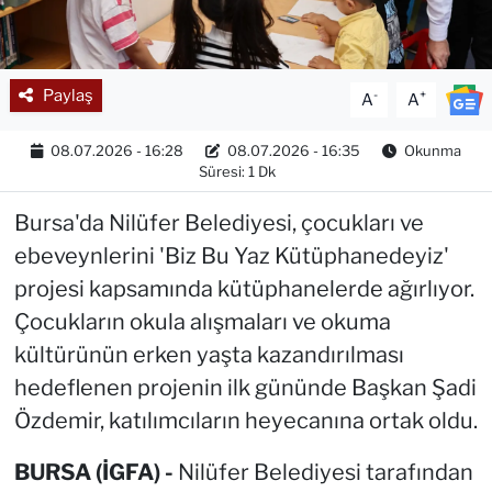
Paylaş
-
+
A
A
08.07.2026 - 16:28
08.07.2026 - 16:35
Okunma
Süresi: 1 Dk
Bursa'da Nilüfer Belediyesi, çocukları ve
ebeveynlerini 'Biz Bu Yaz Kütüphanedeyiz'
projesi kapsamında kütüphanelerde ağırlıyor.
Çocukların okula alışmaları ve okuma
kültürünün erken yaşta kazandırılması
hedeflenen projenin ilk gününde Başkan Şadi
Özdemir, katılımcıların heyecanına ortak oldu.
BURSA (İGFA) -
Nilüfer Belediyesi tarafından