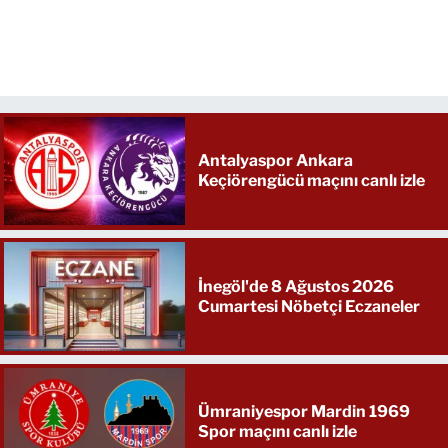
Antalyaspor Ankara
Keçiörengücü maçını canlı izle
İnegöl'de 8 Ağustos 2026
Cumartesi Nöbetçi Eczaneler
Ümraniyespor Mardin 1969
Spor maçını canlı izle