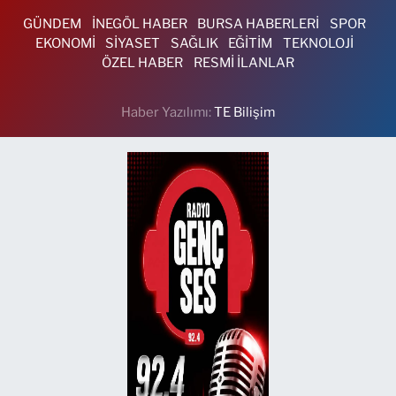
GÜNDEM
İNEGÖL HABER
BURSA HABERLERİ
SPOR
EKONOMİ
SİYASET
SAĞLIK
EĞİTİM
TEKNOLOJİ
ÖZEL HABER
RESMİ İLANLAR
Haber Yazılımı:
TE Bilişim