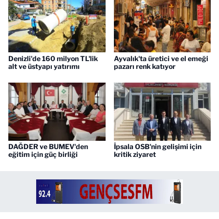
Denizli'de 160 milyon TL'lik
Ayvalık'ta üretici ve el emeği
alt ve üstyapı yatırımı
pazarı renk katıyor
DAĞDER ve BUMEV'den
İpsala OSB'nin gelişimi için
eğitim için güç birliği
kritik ziyaret