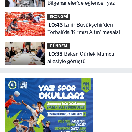
Bilgehaneler'de eğlenceli yaz
EKONOMİ
10:43
İzmir Büyükşehir'den
Torbalı'da 'Kırmızı Altın' mesaisi
GÜNDEM
10:38
Bakan Gürlek Mumcu
ailesiyle görüştü