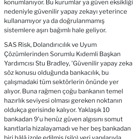
konumlanıyor. Bu kurumlar ya güven eksikliği
nedeniyle güvenilir yapay zekayı yeterince
kullanamıyor ya da doğrulanmamış
sistemlere aşırı bağımlı hale geliyor.
SAS Risk, Dolandırıcılık ve Uyum
Çözümlerinden Sorumlu Kıdemli Başkan
Yardımcısı Stu Bradley, 'Güvenilir yapay zeka
söz konusu olduğunda bankacılık, bu
çalışmadaki tüm sektörlerin önünde yer
alıyor. Buna rağmen çoğu bankanın temel
hazırlık seviyesi olması gereken noktanın
oldukça gerisinde kalıyor. Yaklaşık 10
bankadan 9'u henüz güven algısını somut
kanıtlarla hizalayamadı ve her beş bankadan
biri hâlâ izole edilmiş (silo) veri yapılarıyla