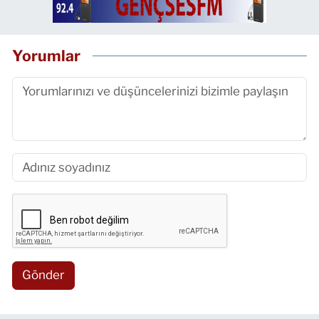
Yorumlar
Gönder