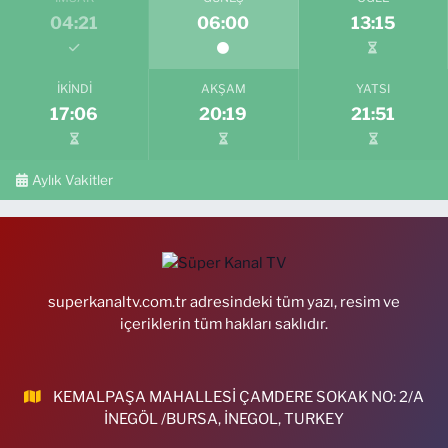
04:21
06:00
13:15
İKINDI
AKŞAM
YATSI
17:06
20:19
21:51
Aylık Vakitler
superkanaltv.com.tr adresindeki tüm yazı, resim ve
içeriklerin tüm hakları saklıdır.
KEMALPAŞA MAHALLESİ ÇAMDERE SOKAK NO: 2/A
İNEGÖL /BURSA, İNEGOL, TURKEY