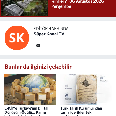
Kimler? | 06 Ağustos 2026
Perşembe
EDITÖR HAKKINDA
Süper Kanal TV
Bunlar da ilginizi çekebilir
E-KİP'e Türkiye'nin Dijital
Türk Tarih Kurumu'ndan
Dönüşüm Ödülü... Kamu
tarihi içerikler tek