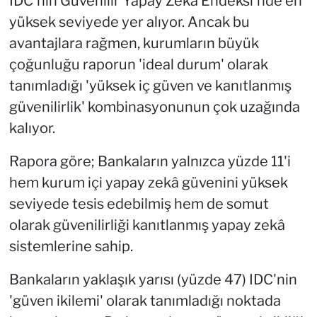
IDC'nin Güvenilir Yapay Zeka Endeksi'nde en
yüksek seviyede yer alıyor. Ancak bu
avantajlara rağmen, kurumların büyük
çoğunluğu raporun 'ideal durum' olarak
tanımladığı 'yüksek iç güven ve kanıtlanmış
güvenilirlik' kombinasyonunun çok uzağında
kalıyor.
Rapora göre; Bankaların yalnızca yüzde 11'i
hem kurum içi yapay zekâ güvenini yüksek
seviyede tesis edebilmiş hem de somut
olarak güvenilirliği kanıtlanmış yapay zekâ
sistemlerine sahip.
Bankaların yaklaşık yarısı (yüzde 47) IDC'nin
'güven ikilemi' olarak tanımladığı noktada