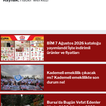
BİM 7 Ağustos 2026 kataloğu
yayımlandı! İşte indirimli
ürünler ve fiyatları
Kademeli emeklilik çıkacak
mı? Kademeli emeklilikte son
durum ne!
Bursa’da Bugün Vefat Edenler