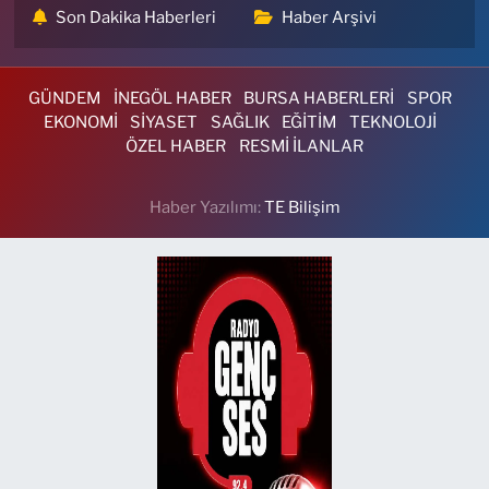
Son Dakika Haberleri
Haber Arşivi
GÜNDEM
İNEGÖL HABER
BURSA HABERLERİ
SPOR
EKONOMİ
SİYASET
SAĞLIK
EĞİTİM
TEKNOLOJİ
ÖZEL HABER
RESMİ İLANLAR
Haber Yazılımı:
TE Bilişim