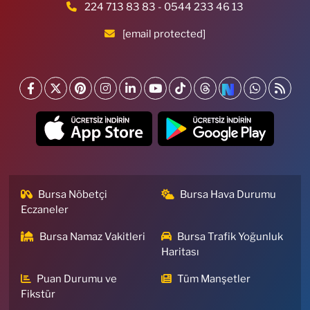
224 713 83 83 - 0544 233 46 13
[email protected]
Bursa Nöbetçi
Bursa Hava Durumu
Eczaneler
Bursa Namaz Vakitleri
Bursa Trafik Yoğunluk
Haritası
Puan Durumu ve
Tüm Manşetler
Fikstür