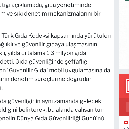
aptığı açıklamada, gıda yönetiminde
şım ve sıkı denetim mekanizmalarını bir
ve Türk Gıda Kodeksi kapsamında yürütülen
lıklı ve güvenilir gıdaya ulaşmasının
ı, yılda ortalama 1,3 milyon gıda
detti. Gıda güvenliğinde şeffaflığı
en 'Güvenilir Gıda' mobil uygulamasına da
ların denetim süreçlerine doğrudan
.
ıda güvenliğinin aynı zamanda gelecek
ldiğini belirterek, bu alanda çalışan tüm
onelin Dünya Gıda Güvenilirliği Günü'nü