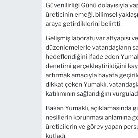
Güvenilirliği Günü dolayısıyla y
üreticinin emeği, bilimsel yakla
araya getirdiklerini belirtti.
Gelişmiş laboratuvar altyapısı 
düzenlemelerle vatandaşların sağ
hedeflendiğini ifade eden Yumakl
denetimi gerçekleştirildiğini kay
artırmak amacıyla hayata geçiril
dikkat çeken Yumaklı, vatandaş
katılımının sağlandığını vurguladı
Bakan Yumaklı, açıklamasında g
nesillerin korunması anlamına ge
üreticilerin ve görev yapan pers
kutladı.