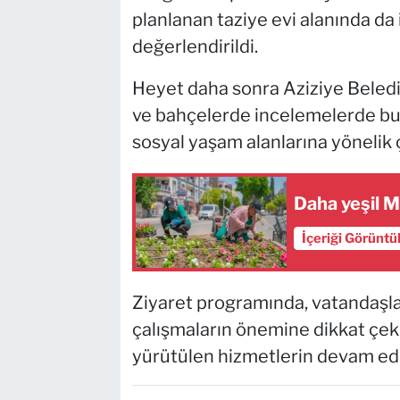
planlanan taziye evi alanında da
değerlendirildi.
Heyet daha sonra Aziziye Belediy
ve bahçelerde incelemelerde bu
sosyal yaşam alanlarına yönelik 
Daha yeşil M
İçeriği Görüntü
Ziyaret programında, vatandaşla
çalışmaların önemine dikkat çekili
yürütülen hizmetlerin devam ed