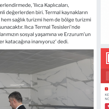
rlendirmede, 'Ilıca Kaplıcaları,
li değerlerden biri. Termal kaynakların
 hem sağlık turizmi hem de bölge turizmi
sunacaktır. Ilıca Termal Tesisleri'nde
larımızın sosyal yaşamına ve Erzurum'un
r katacağına inanıyoruz' dedi.
KE
NO