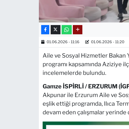
01.06.2026 - 11:16
01.06.2026 - 11:20
Aile ve Sosyal Hizmetler Bakan 
programı kapsamında Aziziye ilç
incelemelerde bulundu.
Gamze İSPİRLİ / ERZURUM (İGF
Akpunar ile Erzurum Aile ve Sos
eşlik ettiği programda, Ilıca Ter
devam eden çalışmalar yerinde d