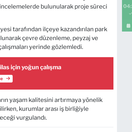
 incelemelerde bulunularak proje süreci
04:
esi tarafından ilçeye kazandırılan park
lunarak çevre düzenleme, peyzaj ve
çalışmaları yerinde gözlemledi.
ilas için yoğun çalışma
le
rın yaşam kalitesini artırmaya yönelik
rken, kurumlar arası iş birliğiyle
eceği vurgulandı.