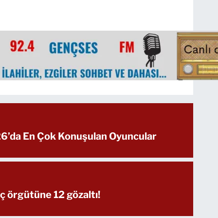
’da En Çok Konuşulan Oyuncular
ç örgütüne 12 gözaltı!