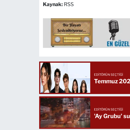
Kaynak:
RSS
EDITÖRÜN SEÇTIĞI
Temmuz 2026
EDITÖRÜN SEÇTIĞI
'Ay Grubu' su