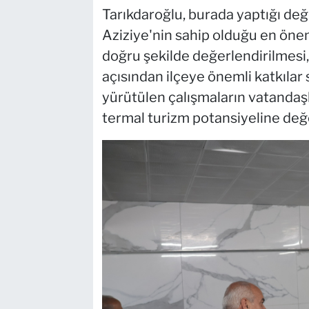
Tarıkdaroğlu, burada yaptığı değe
Aziziye'nin sahip olduğu en önem
doğru şekilde değerlendirilmesi,
açısından ilçeye önemli katkılar 
yürütülen çalışmaların vatandaş
termal turizm potansiyeline değe