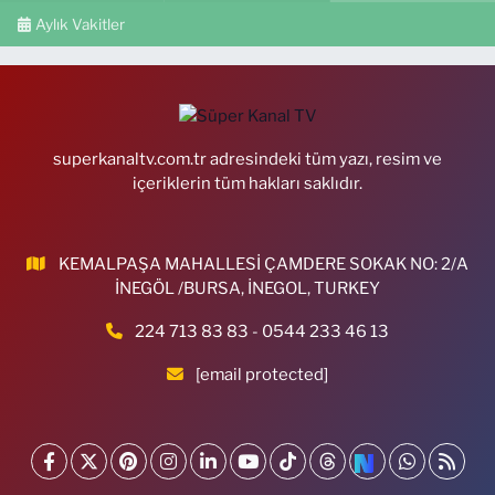
Aylık Vakitler
superkanaltv.com.tr adresindeki tüm yazı, resim ve
içeriklerin tüm hakları saklıdır.
KEMALPAŞA MAHALLESİ ÇAMDERE SOKAK NO: 2/A
İNEGÖL /BURSA, İNEGOL, TURKEY
224 713 83 83 - 0544 233 46 13
[email protected]