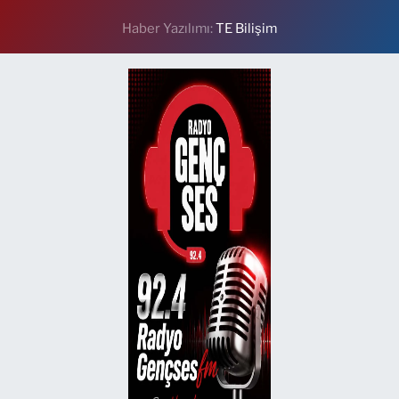
Haber Yazılımı:
TE Bilişim