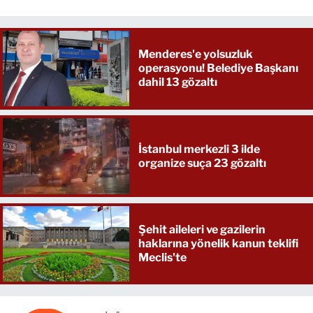
Menderes'e yolsuzluk
operasyonu! Belediye Başkanı
dahil 13 gözaltı
İstanbul merkezli 3 ilde
organize suça 23 gözaltı
Şehit aileleri ve gazilerin
haklarına yönelik kanun teklifi
Meclis'te