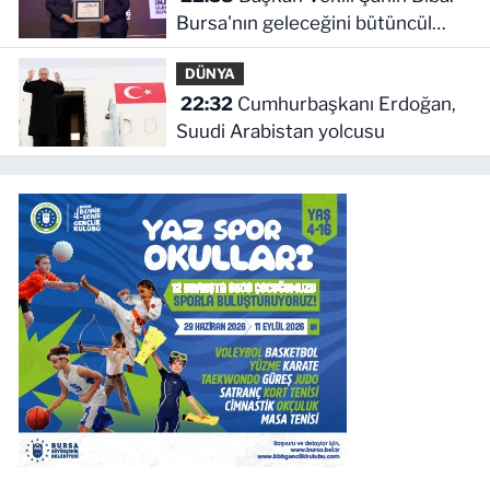
Bursa'nın geleceğini bütüncül
anlayışla planlıyoruz
DÜNYA
22:32
Cumhurbaşkanı Erdoğan,
Suudi Arabistan yolcusu