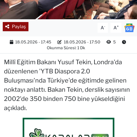
Paylaş
-
+
A
A
18.05.2026 - 17:45
18.05.2026 - 17:50
5
Okunma Süresi: 1 Dk
Millî Eğitim Bakanı Yusuf Tekin, Londra'da
düzenlenen 'YTB Diaspora 2.0
Buluşması'nda Türkiye'de eğitimde gelinen
noktayı anlattı. Bakan Tekin, derslik sayısının
2002'de 350 binden 750 bine yükseldiğini
açıkladı.