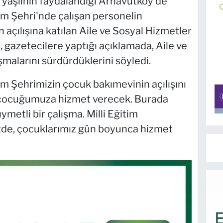
yaşlının faydalandığı Arnavutköy'de
m Şehri'nde çalışan personelin
 açılışına katılan Aile ve Sosyal Hizmetler
gazetecilere yaptığı açıklamada, Aile ve
şmalarını sürdürdüklerini söyledi.
m Şehrimizin çocuk bakımevinin açılışını
 çocuğumuza hizmet verecek. Burada
ymetli bir çalışma. Milli Eğitim
de, çocuklarımız gün boyunca hizmet