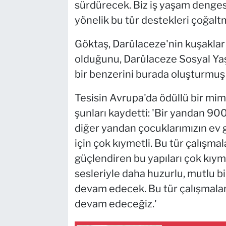
sürdürecek. Biz iş yaşam denges
yönelik bu tür destekleri çoğalt
Göktaş, Darülaceze'nin kuşaklar
olduğunu, Darülaceze Sosyal Yaşa
bir benzerini burada oluşturmuş o
Tesisin Avrupa'da ödüllü bir mi
şunları kaydetti: 'Bir yandan 90
diğer yandan çocuklarımızın ev 
için çok kıymetli. Bu tür çalışmala
güçlendiren bu yapıları çok kıyme
sesleriyle daha huzurlu, mutlu 
devam edecek. Bu tür çalışmalar
devam edeceğiz.'