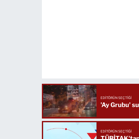
EDITÖRÜN SEÇTIĞI
'Ay Grubu' su
EDITÖRÜN SEÇTIĞI
TÜBİTAK'tan 