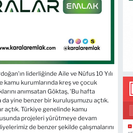
ğan'ın liderliğinde Aile ve Nüfus 10 Yılı
e kamu kurumlarında kreş ve çocuk
ıklarını anımsatan Göktaş, 'Bu hafta
 da yine benzer bir kuruluşumuzu açtık.
ar açtık. Türkiye genelinde kamu
ltusunda projeleri yürütmeye devam
yelerimiz de benzer şekilde çalışmalarını