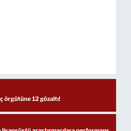
ç örgütüne 12 gözaltı!
lisansüstü araştırmacılara performans