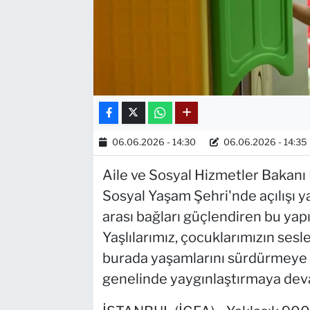
06.06.2026 - 14:30
06.06.2026 - 14:35
Aile ve Sosyal Hizmetler Bakan
Sosyal Yaşam Şehri'nde açılışı yap
arası bağları güçlendiren bu yapı
Yaşlılarımız, çocuklarımızın sesl
burada yaşamlarını sürdürmeye 
genelinde yaygınlaştırmaya deva