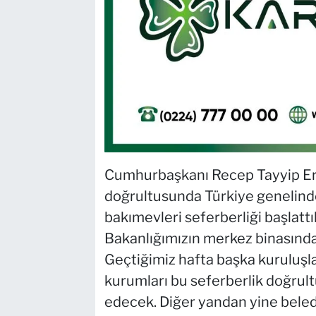
Cumhurbaşkanı Recep Tayyip Erdo
doğrultusunda Türkiye genelind
bakımevleri seferberliği başlatt
Bakanlığımızın merkez binasında
Geçtiğimiz hafta başka kuruluşl
kurumları bu seferberlik doğru
edecek. Diğer yandan yine beledi