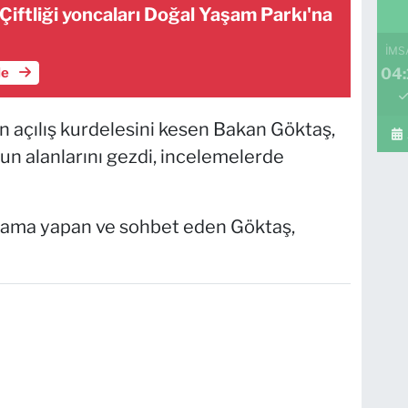
iftliği yoncaları Doğal Yaşam Parkı'na
İMS
le
04:
in açılış kurdelesini kesen Bakan Göktaş,
un alanlarını gezdi, incelemelerde
oyama yapan ve sohbet eden Göktaş,