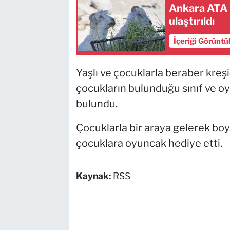
Ankara ATA Ç
ulaştırıldı
İçeriği Görüntü
Yaşlı ve çocuklarla beraber kreş
çocukların bulunduğu sınıf ve oy
bulundu.
Çocuklarla bir araya gelerek b
çocuklara oyuncak hediye etti.
Kaynak:
RSS