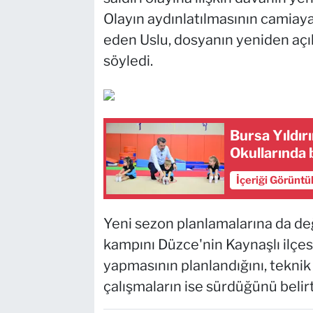
Olayın aydınlatılmasının camiaya
eden Uslu, dosyanın yeniden açı
söyledi.
Bursa Yıldır
Okullarında
İçeriği Görüntü
Yeni sezon planlamalarına da deği
kampını Düzce'nin Kaynaşlı ilçes
yapmasının planlandığını, teknik
çalışmaların ise sürdüğünü belirt