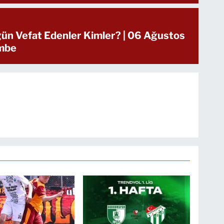
ün Vefat Edenler Kimler? | 06 Ağustos
mbe