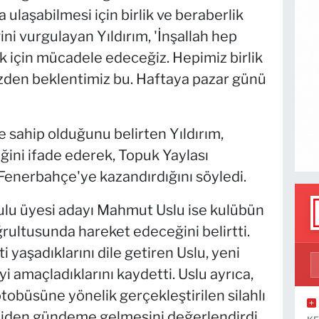
ulaşabilmesi için birlik ve beraberlik
ni vurgulayan Yıldırım, 'İnşallah hep
k için mücadele edeceğiz. Hepimiz birlik
Sizden beklentimiz bu. Haftaya pazar günü
e sahip olduğunu belirten Yıldırım,
iğini ifade ederek, Topuk Yaylası
 Fenerbahçe'ye kazandırdığını söyledi.
ulu üyesi adayı Mahmut Uslu ise kulübün
ultusunda hareket edeceğini belirtti.
yaşadıklarını dile getiren Uslu, yeni
amaçladıklarını kaydetti. Uslu ayrıca,
obüsüne yönelik gerçekleştirilen silahlı
yeniden gündeme gelmesini değerlendirdi.