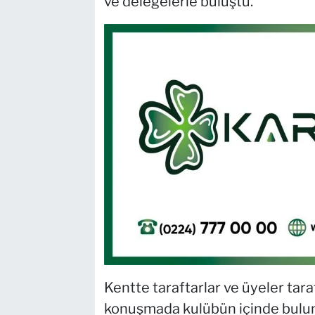
ve delegelerle buluştu.
Kentte taraftarlar ve üyeler tara
konuşmada kulübün içinde bulun