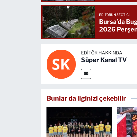
EDITÖRÜN SEÇTIĞI
Bursa’da Bug
2026 Perşe
EDITÖR HAKKINDA
Süper Kanal TV
Bunlar da ilginizi çekebilir