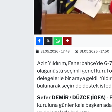
31.05.2026 - 17:48
31.05.2026 - 17:50
Aziz Yıldırım, Fenerbahçe'de 6-7
olağanüstü seçimli genel kurul 
delegelerle bir araya geldi. Yıldı
bulunarak seçimde destek istedi
Sefer DEMİR / DÜZCE (İGFA) -
F
kuruluna günler kala başkan aday