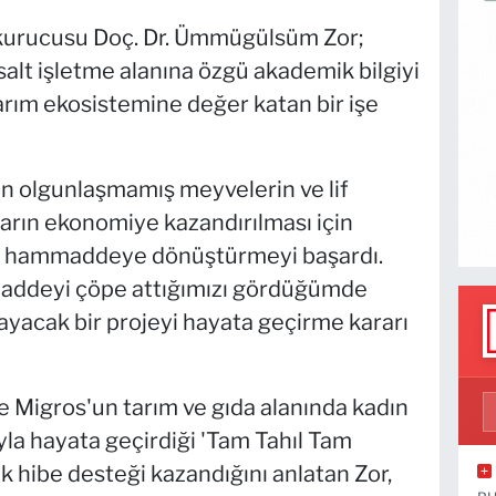
kurucusu Doç. Dr. Ümmügülsüm Zor;
 salt işletme alanına özgü akademik bilgiyi
, tarım ekosistemine değer katan bir işe
n olgunlaşmamış meyvelerin ve lif
arın ekonomiye kazandırılması için
eri hammaddeye dönüştürmeyi başardı.
mmaddeyi çöpe attığımızı gördüğümde
ayacak bir projeyi hayata geçirme kararı
ve Migros'un tarım ve gıda alanında kadın
la hayata geçirdiği 'Tam Tahıl Tam
 hibe desteği kazandığını anlatan Zor,