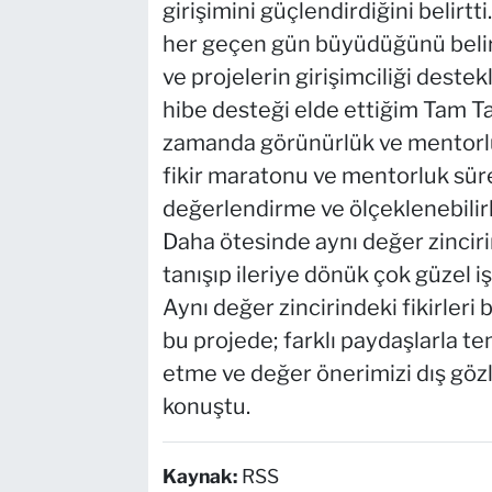
girişimini güçlendirdiğini belirtt
her geçen gün büyüdüğünü beli
ve projelerin girişimciliği dest
hibe desteği elde ettiğim Tam Ta
zamanda görünürlük ve mentorlu
fikir maratonu ve mentorluk sürec
değerlendirme ve ölçeklenebilirl
Daha ötesinde aynı değer zinciri
tanışıp ileriye dönük çok güzel i
Aynı değer zincirindeki fikirleri
bu projede; farklı paydaşlarla t
etme ve değer önerimizi dış gözl
konuştu.
Kaynak:
RSS