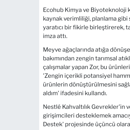
Ecohub Kimya ve Biyoteknoloji 
kaynak verimliliği, planlama gibi
yaratıcı bir fikirle birleştirerek
imza attı.
Meyve ağaçlarında atığa dönüşe
bakımından zengin tarımsal atıkl
çalışmalar yapan Zor, bu ürünl
'Zengin içerikli potansiyel ha
ürünlerin dönüştürülmesini sağl
aldım' ifadesini kullandı.
Nestlé Kahvaltılık Gevrekler'in 
girişimcileri desteklemek amacıy
Destek' projesinde üçüncü olarak