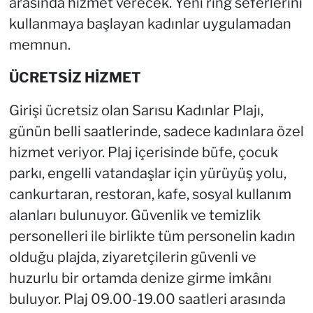
arasında hizmet verecek. Yeni ring seferlerini
kullanmaya başlayan kadınlar uygulamadan
memnun.
ÜCRETSİZ HİZMET
Girişi ücretsiz olan Sarısu Kadınlar Plajı,
günün belli saatlerinde, sadece kadınlara özel
hizmet veriyor. Plaj içerisinde büfe, çocuk
parkı, engelli vatandaşlar için yürüyüş yolu,
cankurtaran, restoran, kafe, sosyal kullanım
alanları bulunuyor. Güvenlik ve temizlik
personelleri ile birlikte tüm personelin kadın
olduğu plajda, ziyaretçilerin güvenli ve
huzurlu bir ortamda denize girme imkânı
buluyor. Plaj 09.00-19.00 saatleri arasında