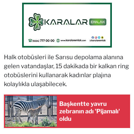
Halk otobüsleri ile Sarısu depolama alanına
gelen vatandaşlar, 15 dakikada bir kalkan ring
otobüslerini kullanarak kadınlar plajına
kolaylıkla ulaşabilecek.
Başkentte yavru
zebranın adı 'Pijamalı'
oldu