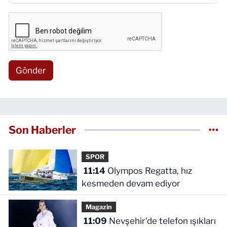
Gönder
Son Haberler
SPOR
11:14
Olympos Regatta, hız
kesmeden devam ediyor
Magazin
11:09
Nevşehir'de telefon ışıkları