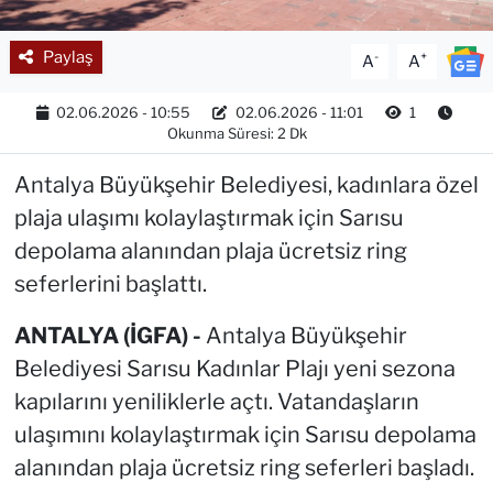
Paylaş
-
+
A
A
02.06.2026 - 10:55
02.06.2026 - 11:01
1
Okunma Süresi: 2 Dk
Antalya Büyükşehir Belediyesi, kadınlara özel
plaja ulaşımı kolaylaştırmak için Sarısu
depolama alanından plaja ücretsiz ring
seferlerini başlattı.
ANTALYA (İGFA) -
Antalya Büyükşehir
Belediyesi Sarısu Kadınlar Plajı yeni sezona
kapılarını yeniliklerle açtı. Vatandaşların
ulaşımını kolaylaştırmak için Sarısu depolama
alanından plaja ücretsiz ring seferleri başladı.