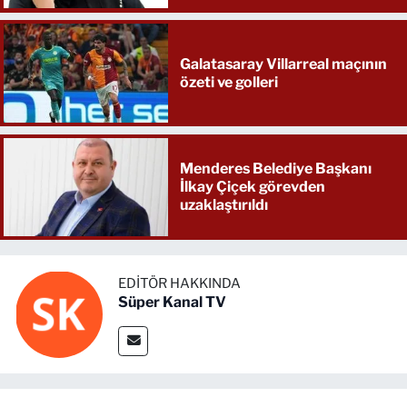
Galatasaray Villarreal maçının
özeti ve golleri
Menderes Belediye Başkanı
İlkay Çiçek görevden
uzaklaştırıldı
EDITÖR HAKKINDA
Süper Kanal TV