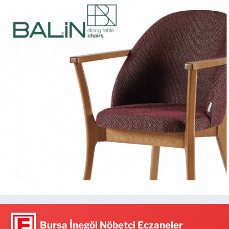
Bursa İnegöl Nöbetçi Eczaneler