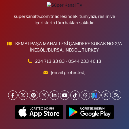
superkanaltv.com.tr adresindeki tüm yazı, resim ve
içeriklerin tüm hakları saklıdır.
KEMALPAŞA MAHALLESİ ÇAMDERE SOKAK NO: 2/A
İNEGÖL /BURSA, İNEGOL, TURKEY
224 713 83 83 - 0544 233 46 13
[email protected]