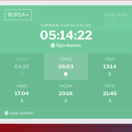
BURSA
10.08.2026
SONRAKI VAKTE KALAN
05:14:21
Öğle Namazı
İMSAK
GÜNEŞ
ÖĞLE
04:25
06:03
13:14
İKINDI
AKŞAM
YATSI
17:04
20:16
21:46
Aylık Vakitler