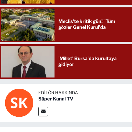
Meclis'te kritik gün! ' Tüm
gözler Genel Kurul'da
'Millet' Bursa'da kurultaya
gidiyor
EDITÖR HAKKINDA
Süper Kanal TV