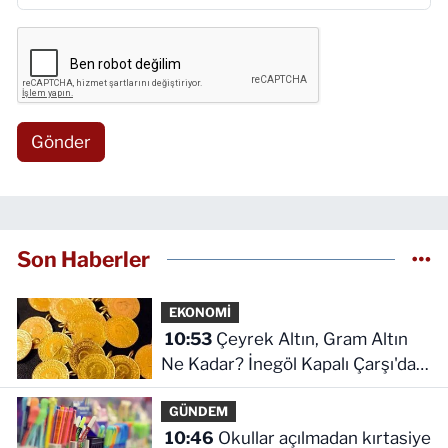
Gönder
Son Haberler
EKONOMİ
10:53
Çeyrek Altın, Gram Altın
Ne Kadar? İnegöl Kapalı Çarşı'da
Altın Ne Kadar?
GÜNDEM
10:46
Okullar açılmadan kırtasiye