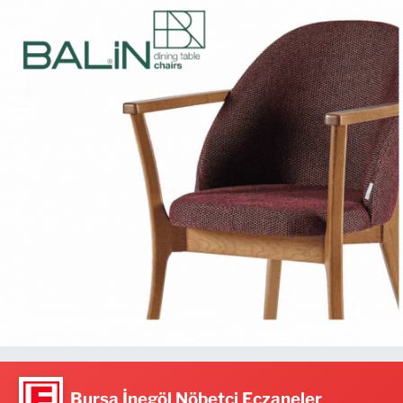
Bursa İnegöl Nöbetçi Eczaneler