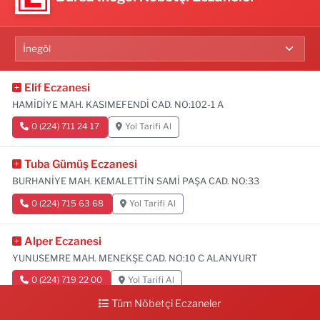
Elif Eczanesi
HAMİDİYE MAH. KASIMEFENDİ CAD. NO:102-1 A
0 (224) 711 24 17
Yol Tarifi Al
Tuba Gümüş Eczanesi
BURHANİYE MAH. KEMALETTİN SAMİ PAŞA CAD. NO:33
0 (224) 715 63 68
Yol Tarifi Al
Alper Eczanesi
YUNUSEMRE MAH. MENEKŞE CAD. NO:10 C ALANYURT
0 (224) 719 22 00
Yol Tarifi Al
Tüm Nöbetçi Eczaneler