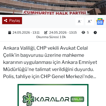
Paylaş
-
+
A
A
24.05.2026 - 13:11
24.05.2026 - 13:15
5
Okunma Süresi: 1 Dk
Ankara Valiliği, CHP vekili Avukat Celal
Çelik'in başvurusu üzerine mahkeme
kararının uygulanması için Ankara Emniyet
Müdürlüğü'ne talimat verildiğini duyurdu.
Polis, tahliye için CHP Genel Merkezi'nde...