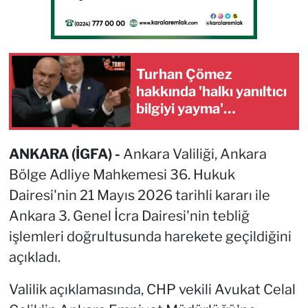
Turhan Çömez
hakkında 'halkı yanıltıcı
bilgiyi yayma'
soruşturması
ANKARA (İGFA) -
Ankara Valiliği, Ankara
Bölge Adliye Mahkemesi 36. Hukuk
Dairesi'nin 21 Mayıs 2026 tarihli kararı ile
Ankara 3. Genel İcra Dairesi'nin tebliğ
işlemleri doğrultusunda harekete geçildiğini
açıkladı.
Valilik açıklamasında, CHP vekili Avukat Celal