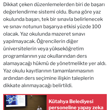
Dikkat çeken düzenlemelerden biri de başarı
değerlendirme sistemi oldu. Buna göre yaz
okulunda başarı, tek bir sınavla belirlenecek
ve sınav notunun başarıya etkisi yüzde 100
olacak. Yaz okulunda mazeret sınavı
yapılmayacak. Öğrencilerin diğer
üniversitelerin veya yükseköğretim
programlarının yaz okullarından ders
alamayacağı hükmü de yönetmelikte yer aldı.
Yaz okulu kayıtlarının tamamlanmasının
ardından ders seçimine ilişkin taleplerin
dikkate alınmayacağı belirtildi.
Kütahya Belediyesi
personeline yapay zeka