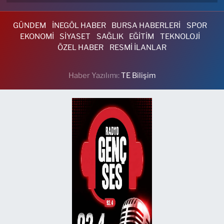
GÜNDEM
İNEGÖL HABER
BURSA HABERLERİ
SPOR
EKONOMİ
SİYASET
SAĞLIK
EĞİTİM
TEKNOLOJİ
ÖZEL HABER
RESMİ İLANLAR
Haber Yazılımı:
TE Bilişim