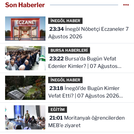
Son Haberler
İNEGÖL HABER
23:34
İnegöl Nöbetçi Eczaneler 7
Ağustos 2026
BURSA HABERLERİ
23:22
Bursa’da Bugün Vefat
Edenler Kimler? | 07 Ağustos
2026 Cuma
İNEGÖL HABER
23:18
İnegöl'de Bugün Kimler
Vefat Etti? | 07 Ağustos 2026
Cuma
EĞİTİM
21:01
Moritanyalı öğrencilerden
MEB'e ziyaret