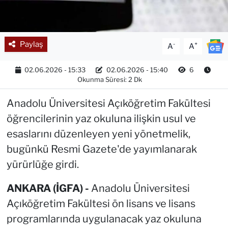
Paylaş
-
+
A
A
02.06.2026 - 15:33
02.06.2026 - 15:40
6
Okunma Süresi: 2 Dk
Anadolu Üniversitesi Açıköğretim Fakültesi
öğrencilerinin yaz okuluna ilişkin usul ve
esaslarını düzenleyen yeni yönetmelik,
bugünkü Resmi Gazete'de yayımlanarak
yürürlüğe girdi.
ANKARA (İGFA) -
Anadolu Üniversitesi
Açıköğretim Fakültesi ön lisans ve lisans
programlarında uygulanacak yaz okuluna