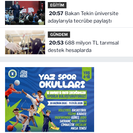
EĞİTİM
20:57
Bakan Tekin üniversite
adaylarıyla tecrübe paylaştı
GÜNDEM
20:53
688 milyon TL tarımsal
destek hesaplarda