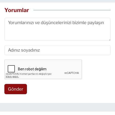
Yorumlar
Gönder