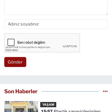
Gönder
Son Haberler
YAŞAM
15:57
Plastik sanayicilerinden