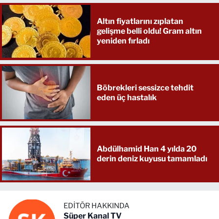
Altın fiyatlarını zıplatan
gelişme belli oldu! Gram altın
yeniden fırladı
Böbrekleri sessizce tehdit
eden üç hastalık
Abdülhamid Han 4 yılda 20
derin deniz kuyusu tamamladı
EDITÖR HAKKINDA
Süper Kanal TV