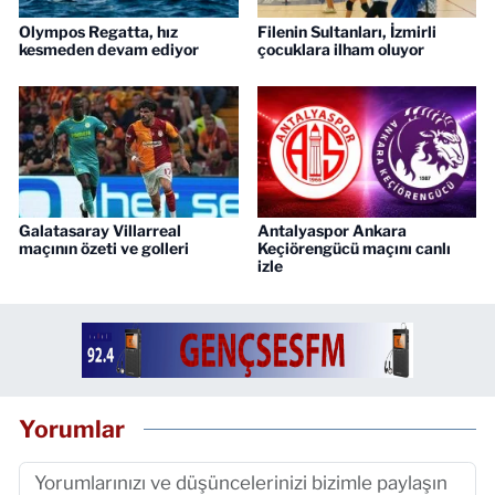
Olympos Regatta, hız
Filenin Sultanları, İzmirli
kesmeden devam ediyor
çocuklara ilham oluyor
Galatasaray Villarreal
Antalyaspor Ankara
maçının özeti ve golleri
Keçiörengücü maçını canlı
izle
Yorumlar