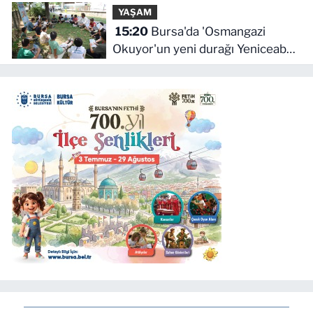
YAŞAM
15:20
Bursa'da 'Osmangazi
Okuyor'un yeni durağı Yeniceabat
oldu