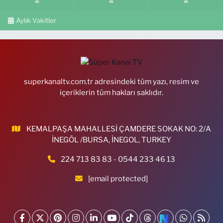
Aylık Vakitler
superkanaltv.com.tr adresindeki tüm yazı, resim ve
içeriklerin tüm hakları saklıdır.
KEMALPAŞA MAHALLESİ ÇAMDERE SOKAK NO: 2/A
İNEGÖL /BURSA, İNEGOL, TURKEY
224 713 83 83 - 0544 233 46 13
[email protected]