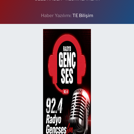
Haber Yazılımı:
TE Bilişim