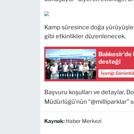
Kamp süresince doğa yürüyüşleri
gibi etkinlikler düzenlenecek.
Balıkesir'de
desteği
İçeriği Görüntü
Başvuru koşulları ve detaylar, D
Müdürlüğü’nün “@milliparklar” 
Kaynak:
Haber Merkezi