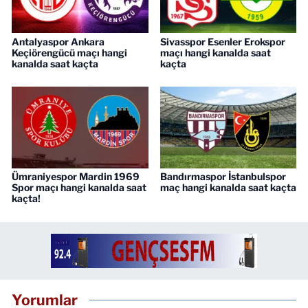
Antalyaspor Ankara
Sivasspor Esenler Erokspor
Keçiörengücü maçı hangi
maçı hangi kanalda saat
kanalda saat kaçta
kaçta
Ümraniyespor Mardin 1969
Bandırmaspor İstanbulspor
Spor maçı hangi kanalda saat
maç hangi kanalda saat kaçta
kaçta!
Yorumlar