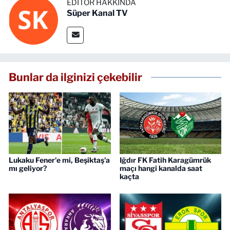
EDITÖR HAKKINDA
Süper Kanal TV
Bunlar da ilginizi çekebilir
Lukaku Fener'e mi, Beşiktaş'a
Iğdır FK Fatih Karagümrük
mı geliyor?
maçı hangi kanalda saat
kaçta