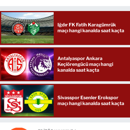
Iğdır FK Fatih Karagümrük
maçı hangi kanalda saat kaçta
Antalyaspor Ankara
Keçiörengücü maçı hangi
kanalda saat kaçta
Sivasspor Esenler Erokspor
maçı hangi kanalda saat kaçta