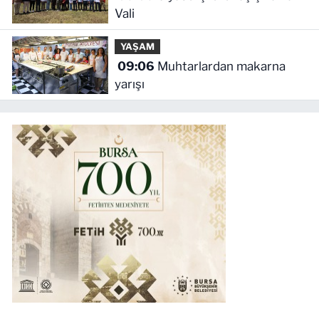
Vali
YAŞAM
09:06
Muhtarlardan makarna
yarışı