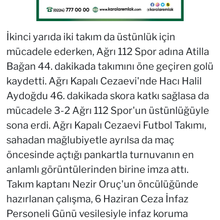
İkinci yarıda iki takım da üstünlük için
mücadele ederken, Ağrı 112 Spor adına Atilla
Bağan 44. dakikada takımını öne geçiren golü
kaydetti. Ağrı Kapalı Cezaevi'nde Hacı Halil
Aydoğdu 46. dakikada skora katkı sağlasa da
mücadele 3-2 Ağrı 112 Spor'un üstünlüğüyle
sona erdi. Ağrı Kapalı Cezaevi Futbol Takımı,
sahadan mağlubiyetle ayrılsa da maç
öncesinde açtığı pankartla turnuvanın en
anlamlı görüntülerinden birine imza attı.
Takım kaptanı Nezir Oruç'un öncülüğünde
hazırlanan çalışma, 6 Haziran Ceza İnfaz
Personeli Günü vesilesiyle infaz koruma