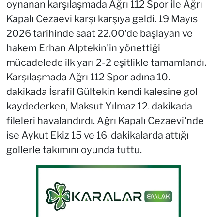
oynanan karşılaşmada Ağrı 112 Spor ile Ağrı
Kapalı Cezaevi karşı karşıya geldi. 19 Mayıs
2026 tarihinde saat 22.00'de başlayan ve
hakem Erhan Alptekin'in yönettiği
mücadelede ilk yarı 2-2 eşitlikle tamamlandı.
Karşılaşmada Ağrı 112 Spor adına 10.
dakikada İsrafil Gültekin kendi kalesine gol
kaydederken, Maksut Yılmaz 12. dakikada
fileleri havalandırdı. Ağrı Kapalı Cezaevi'nde
ise Aykut Ekiz 15 ve 16. dakikalarda attığı
gollerle takımını oyunda tuttu.