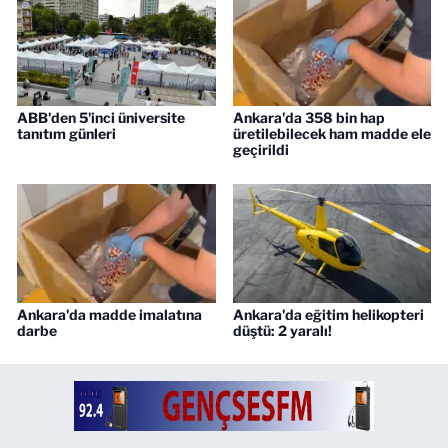
ABB'den 5'inci üniversite
Ankara'da 358 bin hap
tanıtım günleri
üretilebilecek ham madde ele
geçirildi
Ankara'da madde imalatına
Ankara'da eğitim helikopteri
darbe
düştü: 2 yaralı!