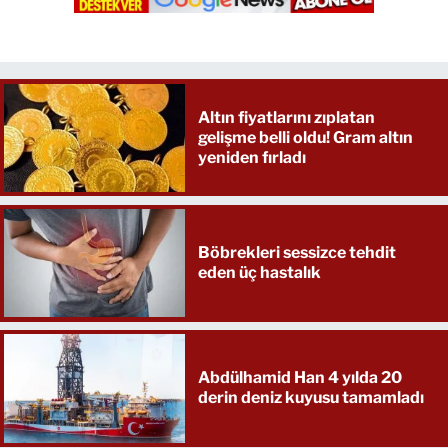
Altın fiyatlarını zıplatan
gelişme belli oldu! Gram altın
yeniden fırladı
Böbrekleri sessizce tehdit
eden üç hastalık
Abdülhamid Han 4 yılda 20
derin deniz kuyusu tamamladı