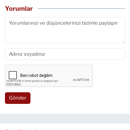
Yorumlar
Gönder