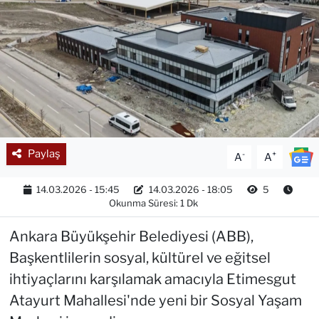
Paylaş
-
+
A
A
14.03.2026 - 15:45
14.03.2026 - 18:05
5
Okunma Süresi: 1 Dk
Ankara Büyükşehir Belediyesi (ABB),
Başkentlilerin sosyal, kültürel ve eğitsel
ihtiyaçlarını karşılamak amacıyla Etimesgut
Atayurt Mahallesi'nde yeni bir Sosyal Yaşam