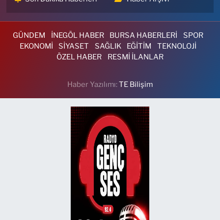
GÜNDEM
İNEGÖL HABER
BURSA HABERLERİ
SPOR
EKONOMİ
SİYASET
SAĞLIK
EĞİTİM
TEKNOLOJİ
ÖZEL HABER
RESMİ İLANLAR
Haber Yazılımı:
TE Bilişim