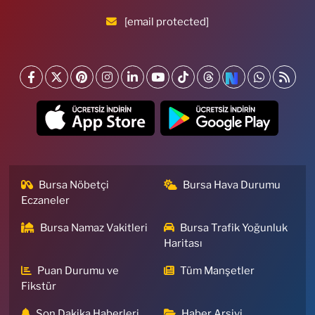
[email protected]
Bursa Nöbetçi
Bursa Hava Durumu
Eczaneler
Bursa Namaz Vakitleri
Bursa Trafik Yoğunluk
Haritası
Puan Durumu ve
Tüm Manşetler
Fikstür
Son Dakika Haberleri
Haber Arşivi