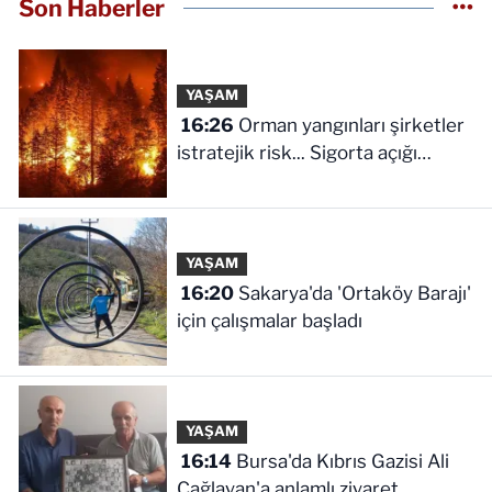
Son Haberler
YAŞAM
16:26
Orman yangınları şirketler
istratejik risk... Sigorta açığı
büyüyor
YAŞAM
16:20
Sakarya'da 'Ortaköy Barajı'
için çalışmalar başladı
YAŞAM
16:14
Bursa'da Kıbrıs Gazisi Ali
Çağlayan'a anlamlı ziyaret