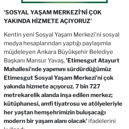
'SOSYAL YAŞAM MERKEZİ'Nİ ÇOK
YAKINDA HİZMETE AÇIYORUZ'
Kentin yeni Sosyal Yaşam Merkezi'ni sosyal
medya hesaplarından yaptığı paylaşımla
müjdeleyen Ankara Büyükşehir Belediye
Başkanı Mansur Yavaş,
'Etimesgut Atayurt
Mahallesi'nde yapımını sürdürdüğümüz
Etimesgut Sosyal Yaşam Merkezi'ni çok
yakında hizmete açıyoruz. 7 bin 727
metrekarelik alanda inşa edilen merkez;
kütüphanesi, amfi tiyatrosu ve atölyeleriyle
her yaştan hemşehrimizin buluşacağı
modern bir yaşam alanı olacak'
ifadelerini