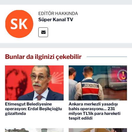
EDITÖR HAKKINDA
Süper Kanal TV
Bunlar da ilginizi çekebilir
Etimesgut Belediyesine
Ankara merkezli yasadışı
operasyon: Erdal Beşikçioğlu
bahis operasyonu... 231
gözaltında
milyon TL'lik para hareketi
tespit edildi