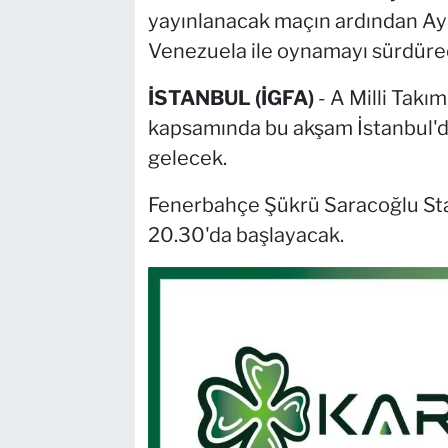
yayınlanacak maçın ardından Ay-
Venezuela ile oynamayı sürdüre
İSTANBUL (İGFA)
- A Milli Takı
kapsamında bu akşam İstanbul'd
gelecek.
Fenerbahçe Şükrü Saracoğlu S
20.30'da başlayacak.