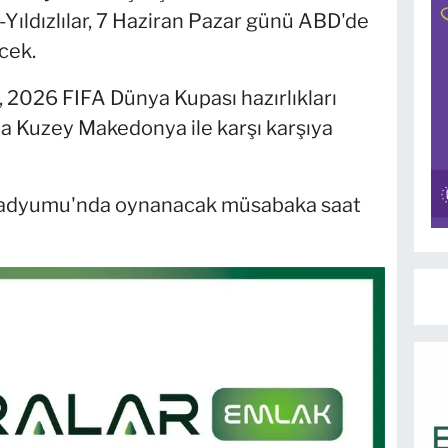
Yıldızlılar, 7 Haziran Pazar günü ABD'de
cek.
m, 2026 FIFA Dünya Kupası hazırlıkları
a Kuzey Makedonya ile karşı karşıya
tadyumu'nda oynanacak müsabaka saat