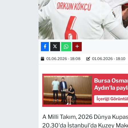
01.06.2026 - 18:08
01.06.2026 - 18:10
Bursa Osmang
Aydın'la payl
İçeriği Görüntü
A Milli Takım, 2026 Dünya Kupas
20.30'da İstanbul'da Kuzey Make