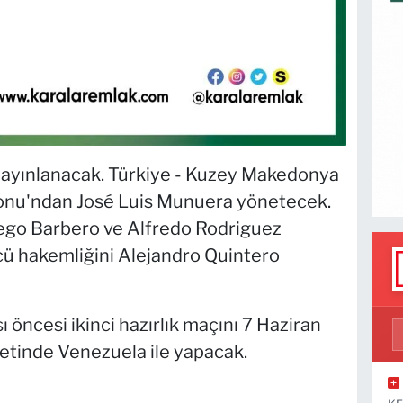
 yayınlanacak. Türkiye - Kuzey Makedonya
onu'ndan José Luis Munuera yönetecek.
iego Barbero ve Alfredo Rodriguez
 hakemliğini Alejandro Quintero
ı öncesi ikinci hazırlık maçını 7 Haziran
etinde Venezuela ile yapacak.