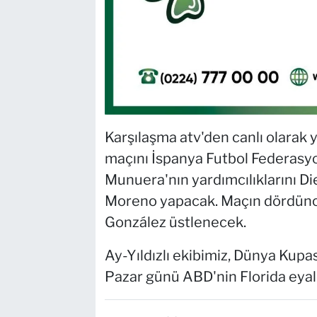
Karşılaşma atv'den canlı olarak
maçını İspanya Futbol Federasy
Munuera'nın yardımcılıklarını D
Moreno yapacak. Maçın dördüncü
González üstlenecek.
Ay-Yıldızlı ekibimiz, Dünya Kupas
Pazar günü ABD'nin Florida eyal