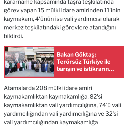
kararname kapsamında taşra teşkilatında
görev yapan 15 mülki idare amirinden 11'inin
kaymakam, 4'ünün ise vali yardımcısı olarak
merkez teşkilatındaki görevlere atandığını
bildirdi.
Bakan Göktaş:
Terörsüz Türkiye ile
barışın ve istikrarın
güçlendiği gelecek
hedefliyoruz
Atamalarda 208 mülki idare amiri
kaymakamlıktan kaymakamlığa, 82'si
kaymakamlıktan vali yardımcılığına, 74'ü vali
yardımcılığından vali yardımcılığına ve 32'si
vali yardımcılığından kaymakamlığa