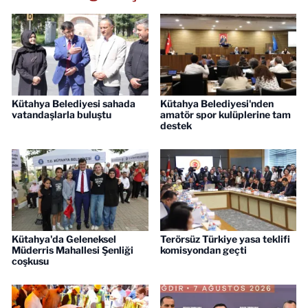
Kütahya Belediyesi sahada
Kütahya Belediyesi'nden
vatandaşlarla buluştu
amatör spor kulüplerine tam
destek
Kütahya'da Geleneksel
Terörsüz Türkiye yasa teklifi
Müderris Mahallesi Şenliği
komisyondan geçti
coşkusu