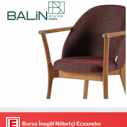
Bursa İnegöl Nöbetçi Eczaneler