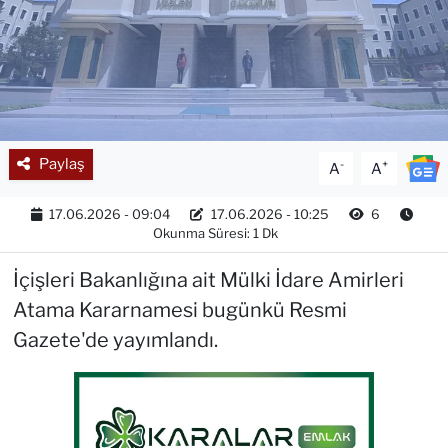
Paylaş
-
+
A
A
17.06.2026 - 09:04
17.06.2026 - 10:25
6
Okunma Süresi: 1 Dk
İçişleri Bakanlığına ait Mülki İdare Amirleri
Atama Kararnamesi bugünkü Resmi
Gazete'de yayımlandı.