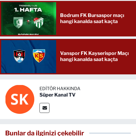
Bodrum FK Bursaspor maçı
hangi kanalda saat kaçta
Vanspor FK Kayserispor Maçı
hangi kanalda saat kaçta
EDITÖR HAKKINDA
Süper Kanal TV
Bunlar da ilginizi çekebilir