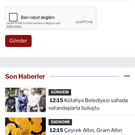
Gönder
Son Haberler
GÜNDEM
12:15
Kütahya Belediyesi sahada
vatandaşlarla buluştu
EKONOMİ
12:15
Çeyrek Altın, Gram Altın