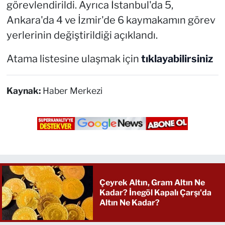
görevlendirildi. Ayrıca İstanbul'da 5,
Ankara'da 4 ve İzmir'de 6 kaymakamın görev
yerlerinin değiştirildiği açıklandı.
Atama listesine ulaşmak için
tıklayabilirsiniz
Kaynak:
Haber Merkezi
Çeyrek Altın, Gram Altın Ne
Kadar? İnegöl Kapalı Çarşı'da
Altın Ne Kadar?