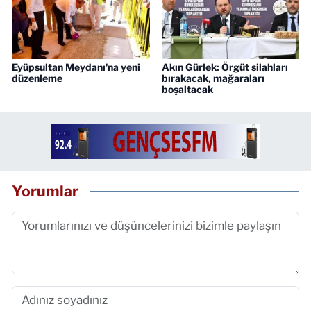
Eyüpsultan Meydanı'na yeni
Akın Gürlek: Örgüt silahları
düzenleme
bırakacak, mağaraları
boşaltacak
Yorumlar