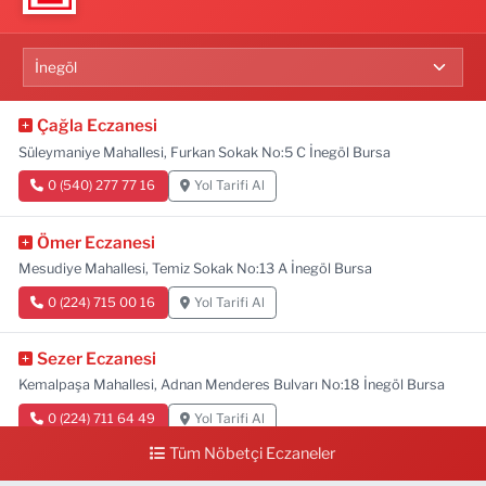
Çağla Eczanesi
Süleymaniye Mahallesi, Furkan Sokak No:5 C İnegöl Bursa
0 (540) 277 77 16
Yol Tarifi Al
Ömer Eczanesi
Mesudiye Mahallesi, Temiz Sokak No:13 A İnegöl Bursa
0 (224) 715 00 16
Yol Tarifi Al
Sezer Eczanesi
Kemalpaşa Mahallesi, Adnan Menderes Bulvarı No:18 İnegöl Bursa
0 (224) 711 64 49
Yol Tarifi Al
Tüm Nöbetçi Eczaneler