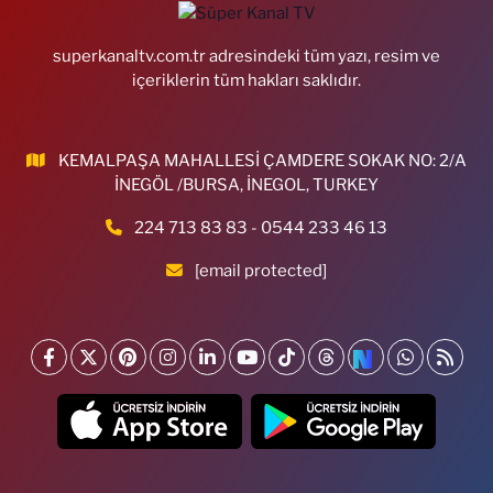
superkanaltv.com.tr adresindeki tüm yazı, resim ve
içeriklerin tüm hakları saklıdır.
KEMALPAŞA MAHALLESİ ÇAMDERE SOKAK NO: 2/A
İNEGÖL /BURSA, İNEGOL, TURKEY
224 713 83 83 - 0544 233 46 13
[email protected]