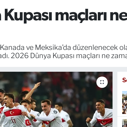
Kupası maçları n
i, Kanada ve Meksika’da düzenlenecek o
şladı. 2026 Dünya Kupası maçları ne zam
S