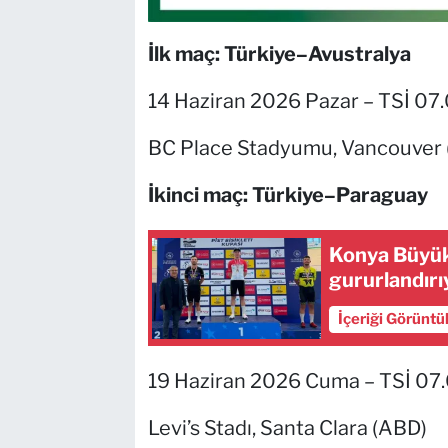
İlk maç: Türkiye–Avustralya
14 Haziran 2026 Pazar – TSİ 07
BC Place Stadyumu, Vancouver 
İkinci maç: Türkiye–Paraguay
Konya Büyükş
gururlandırı
İçeriği Görüntü
19 Haziran 2026 Cuma – TSİ 07
Levi’s Stadı, Santa Clara (ABD)