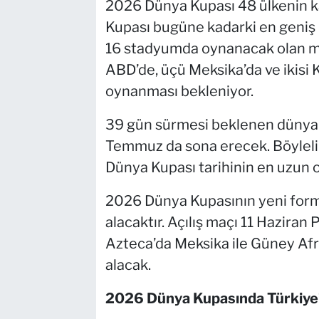
2026 Dünya Kupası 48 ülkenin ka
Kupası bugüne kadarki en geniş 
16 stadyumda oynanacak olan maç 
ABD’de, üçü Meksika’da ve ikisi
oynanması bekleniyor.
39 gün sürmesi beklenen dünya k
Temmuz da sona erecek. Böylelik
Dünya Kupası tarihinin en uzun 
2026 Dünya Kupasının yeni forma
alacaktır. Açılış maçı 11 Hazira
Azteca’da Meksika ile Güney Afr
alacak.
2026 Dünya Kupasında Türkiye