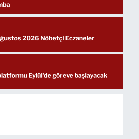
mba
Ağustos 2026 Nöbetçi Eczaneler
latformu Eylül'de göreve başlayacak