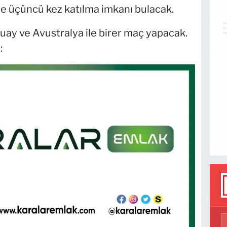
e üçüncü kez katılma imkanı bulacak.
ay ve Avustralya ile birer maç yapacak.
: