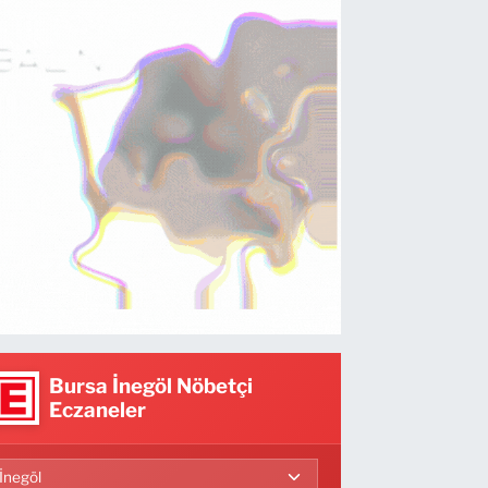
Bursa İnegöl Nöbetçi
Eczaneler