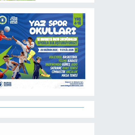
Etti? | 05 Ağustos
2026 Çarşamba