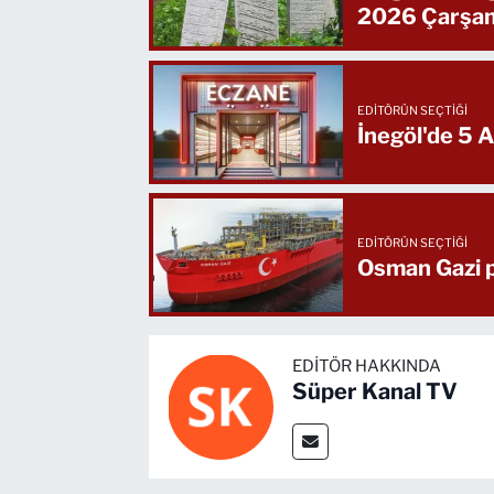
2026 Çarşa
EDITÖRÜN SEÇTIĞI
İnegöl'de 5 
EDITÖRÜN SEÇTIĞI
Osman Gazi p
EDITÖR HAKKINDA
Süper Kanal TV